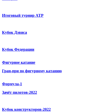
Итоговый турнир ATP
Кубок Дэвиса
Кубок Федерации
Фигурное катание
Гран-при по фигурному катанию
Формула-1
Зачёт пилотов-2022
Кубок конструкторов-2022