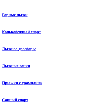
Горные лыжи
Конькобежный спорт
Лыжное двоеборье
Лыжные гонки
Прыжки с трамплина
Санный спорт