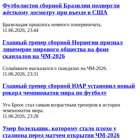
Футболистов сборной Бразилии подвергли
жёсткому досмотру при въезде в США
Бразильцам пришлось немного понервничать.
11.06.2026, 23:44
Главный тренер сборной Норвегии признал
лицемерие мирового общества на фоне
скандалов на ЧМ-2026
Сольбаккен высказался о скандалах на ЧМ-2026.
11.06.2026, 23:31
Главный тренер сборной ЮАР установил новый
рекорд чемпионатов мира по футболу
Уго Броос стал самым возрастным тренером в истории
чемпионатов мира.
11.06.2026, 23:28
Умер болельщик, которому стало плохо у
стадиона перед матчем открытия ЧМ-2026