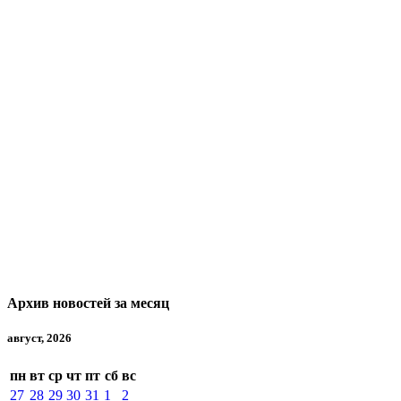
Архив новостей за месяц
август, 2026
пн
вт
ср
чт
пт
сб
вс
27
28
29
30
31
1
2