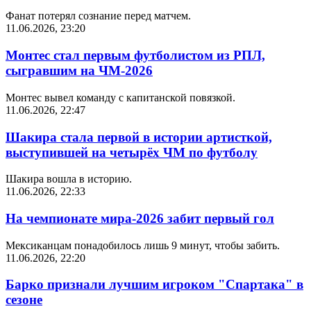
Фанат потерял сознание перед матчем.
11.06.2026, 23:20
Монтес стал первым футболистом из РПЛ,
сыгравшим на ЧМ-2026
Монтес вывел команду с капитанской повязкой.
11.06.2026, 22:47
Шакира стала первой в истории артисткой,
выступившей на четырёх ЧМ по футболу
Шакира вошла в историю.
11.06.2026, 22:33
На чемпионате мира-2026 забит первый гол
Мексиканцам понадобилось лишь 9 минут, чтобы забить.
11.06.2026, 22:20
Барко признали лучшим игроком "Спартака" в
сезоне