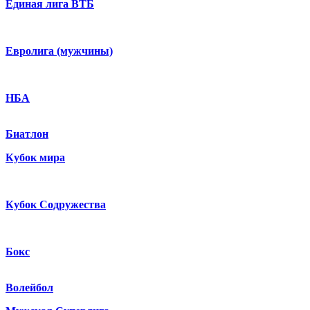
Единая лига ВТБ
Евролига (мужчины)
НБА
Биатлон
Кубок мира
Кубок Содружества
Бокс
Волейбол