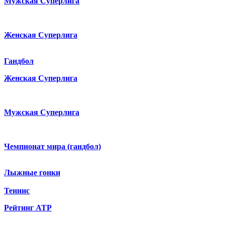
Мужская Суперлига
Женская Суперлига
Гандбол
Женская Суперлига
Мужская Суперлига
Чемпионат мира (гандбол)
Лыжные гонки
Теннис
Рейтинг ATP