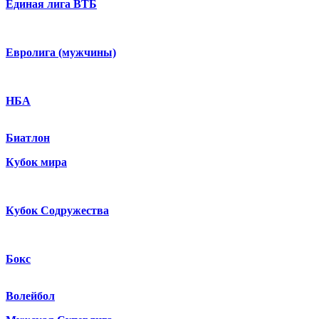
Единая лига ВТБ
Евролига (мужчины)
НБА
Биатлон
Кубок мира
Кубок Содружества
Бокс
Волейбол