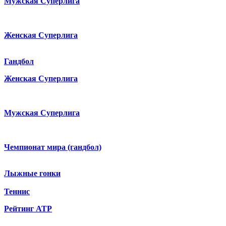
Мужская Суперлига
Женская Суперлига
Гандбол
Женская Суперлига
Мужская Суперлига
Чемпионат мира (гандбол)
Лыжные гонки
Теннис
Рейтинг ATP