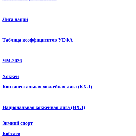
Лига наций
Таблица коэффициентов УЕФА
ЧМ-2026
Хоккей
Континентальная хоккейная лига (КХЛ)
Национальная хоккейная лига (НХЛ)
Зимний спорт
Бобслей