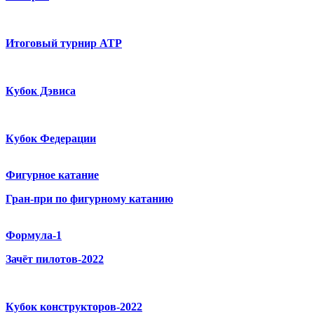
Итоговый турнир ATP
Кубок Дэвиса
Кубок Федерации
Фигурное катание
Гран-при по фигурному катанию
Формула-1
Зачёт пилотов-2022
Кубок конструкторов-2022