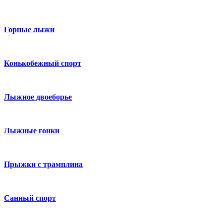
Горные лыжи
Конькобежный спорт
Лыжное двоеборье
Лыжные гонки
Прыжки с трамплина
Санный спорт