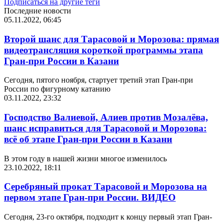
Подписаться на другие теги
Последние новости
05.11.2022, 06:45
Второй шанс для Тарасовой и Морозова: прямая
видеотрансляция короткой программы этапа
Гран-при России в Казани
Сегодня, пятого ноября, стартует третий этап Гран-при
России по фигурному катанию
03.11.2022, 23:32
Господство Валиевой, Алиев против Мозалёва,
шанс исправиться для Тарасовой и Морозова:
всё об этапе Гран-при России в Казани
В этом году в нашей жизни многое изменилось
23.10.2022, 18:11
Серебряный прокат Тарасовой и Морозова на
первом этапе Гран-при России. ВИДЕО
Сегодня, 23-го октября, подходит к концу первый этап Гран-