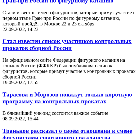
Гран-при России по фигурному катанию
Стали известны имена фигуристов, которые примут участие в
первом этапе Гран-при России по фигурному катанию,
который пройдёт в Москве 22 и 23 октября
22.09.2022, 14:23
Стал известен список участников контрольных
прокатов сборной России
На официальном сайте Федерации фигурного катания на
коньках России (ФФККР) был опубликован список
фигуристов, которые примут участие в контрольных прокатах
сборной России
19.09.2022, 17:55
Тарасова и Морозов покажут только короткую
программу на контрольных прокатах
В ближайший уик-энд состоится важное событие
08.09.2022, 15:44
Траньков рассказал о своём отношении к смене
фигуристами спортивного гражданства