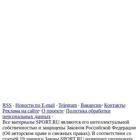
RSS
·
Новости по E-mail
·
Telegram
·
Вакансии
·
Контакты
·
Реклама на сайте
·
О проекте
·
Политика обработки
персональных данных
·
Все материалы SPORT.RU являются его интеллектуальной
собственностью и защищены Законом Российской Федерации
(Об авторском праве и смежных правах). В соответствии со
статьёй 19 данного Закона SPORT.RU разрешает цитировать