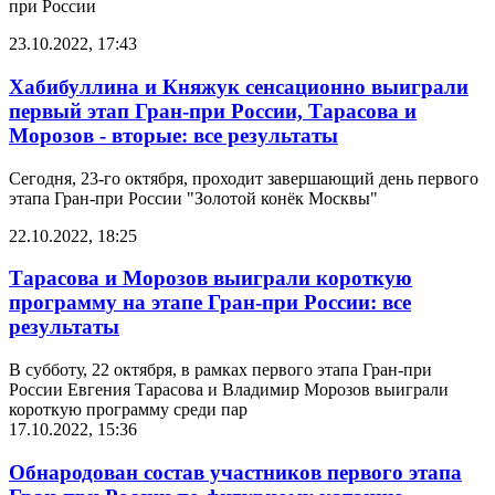
при России
23.10.2022, 17:43
Хабибуллина и Княжук сенсационно выиграли
первый этап Гран-при России, Тарасова и
Морозов - вторые: все результаты
Сегодня, 23-го октября, проходит завершающий день первого
этапа Гран-при России "Золотой конёк Москвы"
22.10.2022, 18:25
Тарасова и Морозов выиграли короткую
программу на этапе Гран-при России: все
результаты
В субботу, 22 октября, в рамках первого этапа Гран-при
России Евгения Тарасова и Владимир Морозов выиграли
короткую программу среди пар
17.10.2022, 15:36
Обнародован состав участников первого этапа