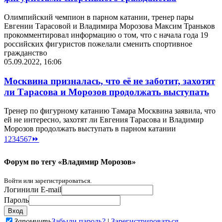
Олимпийский чемпион в парном катании, тренер пары
Евгении Тарасовой и Владимира Морозова Максим Траньков
прокомментировал информацию о том, что с начала года 19
российских фигуристов пожелали сменить спортивное
гражданство
05.09.2022, 16:06
Москвина призналась, что её не заботит, захотят
ли Тарасова и Морозов продолжать выступать
Тренер по фигурному катанию Тамара Москвина заявила, что
ей не интересно, захотят ли Евгения Тарасова и Владимир
Морозов продолжать выступать в парном катании
1
2
3
4
5
6
7
⏩
Форум по тегу «Владимир Морозов»
Войти или зарегистрироваться.
Логин
или E-mail
Пароль
Запомнить
Забыли пароль?
|
Зарегистрироваться