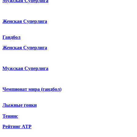
Мужская Суперлига
Женская Суперлига
Гандбол
Женская Суперлига
Мужская Суперлига
Чемпионат мира (гандбол)
Лыжные гонки
Теннис
Рейтинг ATP