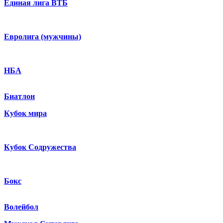
Единая лига ВТБ
Евролига (мужчины)
НБА
Биатлон
Кубок мира
Кубок Содружества
Бокс
Волейбол