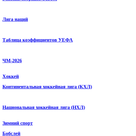
Лига наций
Таблица коэффициентов УЕФА
ЧМ-2026
Хоккей
Континентальная хоккейная лига (КХЛ)
Национальная хоккейная лига (НХЛ)
Зимний спорт
Бобслей