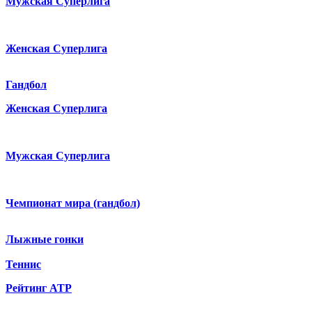
Мужская Суперлига
Женская Суперлига
Гандбол
Женская Суперлига
Мужская Суперлига
Чемпионат мира (гандбол)
Лыжные гонки
Теннис
Рейтинг ATP