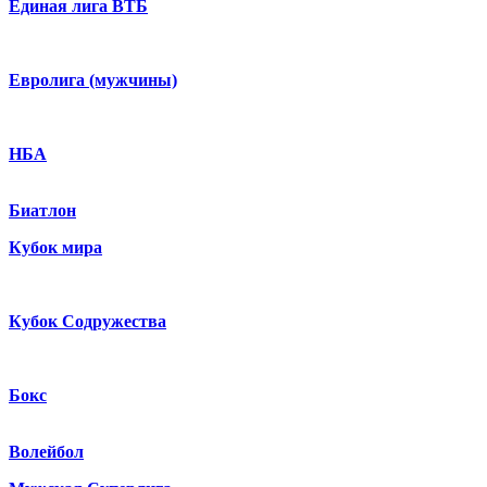
Единая лига ВТБ
Евролига (мужчины)
НБА
Биатлон
Кубок мира
Кубок Содружества
Бокс
Волейбол