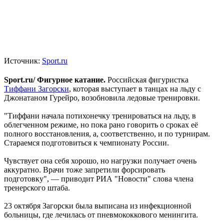
Источник:
Sport.ru
Sport.ru/ Фигурное катание.
Российская фигуристка
Тиффани Загорски
, которая выступает в танцах на льду с
Джонатаном Гурейро, возобновила ледовые тренировки.
"Тиффани начала потихонечку тренироваться на льду, в
облегченном режиме, но пока рано говорить о сроках её
полного восстановления, а, соответственно, и по турнирам.
Стараемся подготовиться к чемпионату России.
Чувствует она себя хорошо, но нагрузки получает очень
аккуратно. Врачи тоже запретили форсировать
подготовку", — приводит РИА "Новости" слова члена
тренерского штаба.
23 октября Загорски была выписана из инфекционной
больницы, где лечилась от пневмококкового менингита.