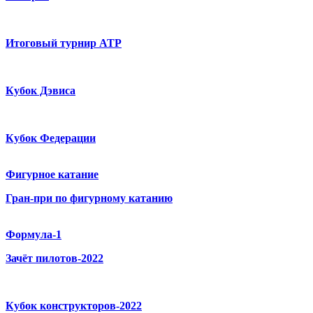
Итоговый турнир ATP
Кубок Дэвиса
Кубок Федерации
Фигурное катание
Гран-при по фигурному катанию
Формула-1
Зачёт пилотов-2022
Кубок конструкторов-2022