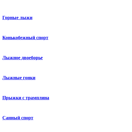
Горные лыжи
Конькобежный спорт
Лыжное двоеборье
Лыжные гонки
Прыжки с трамплина
Санный спорт