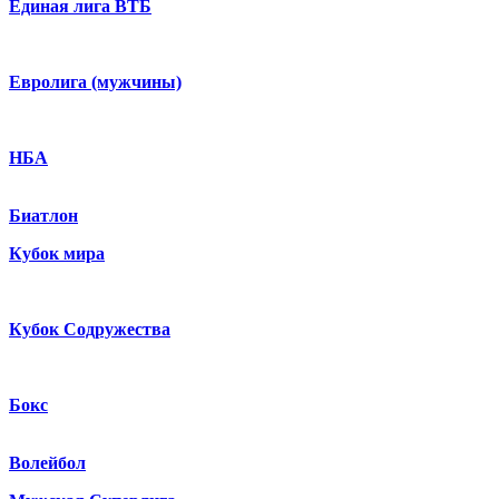
Единая лига ВТБ
Евролига (мужчины)
НБА
Биатлон
Кубок мира
Кубок Содружества
Бокс
Волейбол