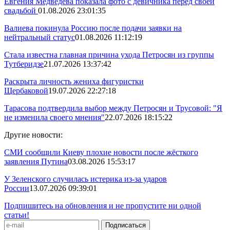
Евгения Медведева показала фото с девичника перед своей
свадьбой
01.08.2026 23:01:35
Валиева покинула Россию после подачи заявки на
нейтральный статус
01.08.2026 11:12:19
Стала известна главная причина ухода Петросян из группы
Тутберидзе
21.07.2026 13:37:42
Раскрыта личность жениха фигуристки
Щербаковой
19.07.2026 22:27:18
Тарасова подтвердила выбор между Петросян и Трусовой: "Я
не изменила своего мнения"
22.07.2026 18:15:22
Другие новости:
СМИ сообщили Киеву плохие новости после жёсткого
заявления Путина
03.08.2026 15:53:17
У Зеленского случилась истерика из-за ударов
России
13.07.2026 09:39:01
Подпишитесь на обновления и не пропустите ни одной
статьи!