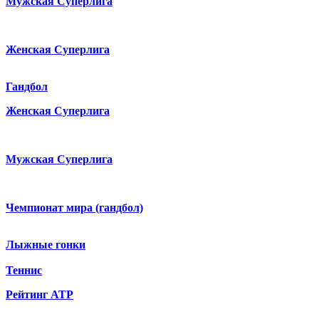
Мужская Суперлига
Женская Суперлига
Гандбол
Женская Суперлига
Мужская Суперлига
Чемпионат мира (гандбол)
Лыжные гонки
Теннис
Рейтинг ATP