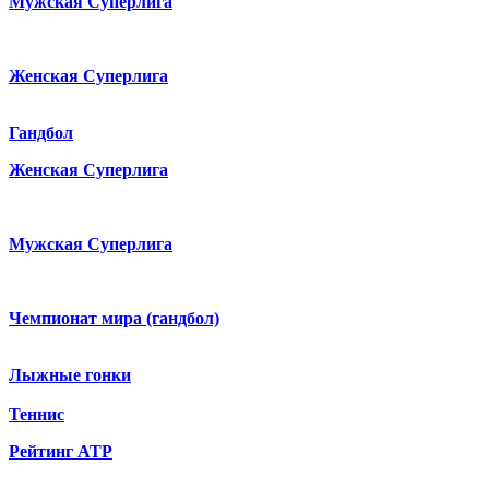
Мужская Суперлига
Женская Суперлига
Гандбол
Женская Суперлига
Мужская Суперлига
Чемпионат мира (гандбол)
Лыжные гонки
Теннис
Рейтинг ATP