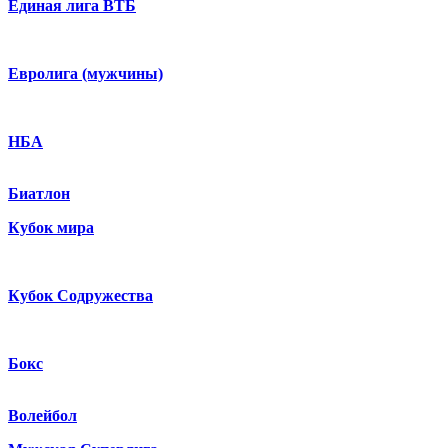
Единая лига ВТБ
Евролига (мужчины)
НБА
Биатлон
Кубок мира
Кубок Содружества
Бокс
Волейбол