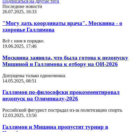
Подписаться на другие теги
Последние новости
26.07.2025, 16:33
"Могу дать координаты врача". Москвина - о
здоровье Галлямова
Всё с ним в порядке.
19.06.2025, 17:46
Москвина заявила, что была готова к недопуску
Мишиной и Галлямова к отбору на ОИ-2026
Допущены только одиночники.
14.05.2025, 08:51
Галлямов по-философски прокомментировал
недопуск на Олимпиаду-2026
Российский фигурист пострадал из-за политизации спорта.
12.03.2025, 13:50
Галлямов и Мишина пропустят турнир в