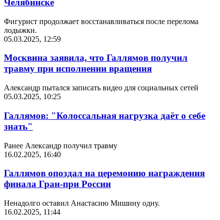
Челябинске
Фигурист продолжает восстанавливаться после перелома
лодыжки.
05.03.2025, 12:59
Москвина заявила, что Галлямов получил
травму при исполнении вращения
Александр пытался записать видео для социальных сетей
05.03.2025, 10:25
Галлямов: "Колоссальная нагрузка даёт о себе
знать"
Ранее Александр получил травму
16.02.2025, 16:40
Галлямов опоздал на церемонию награждения
финала Гран-при России
Ненадолго оставил Анастасию Мишину одну.
16.02.2025, 11:44