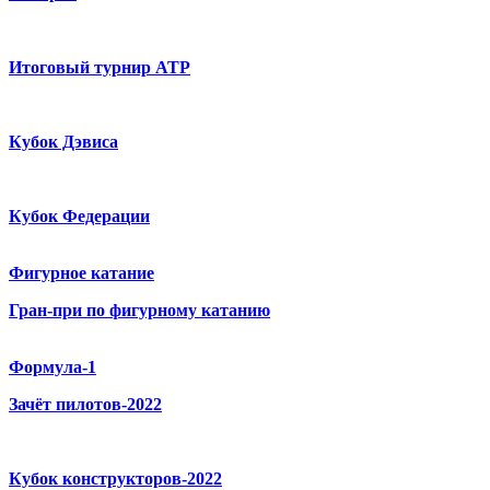
Итоговый турнир ATP
Кубок Дэвиса
Кубок Федерации
Фигурное катание
Гран-при по фигурному катанию
Формула-1
Зачёт пилотов-2022
Кубок конструкторов-2022