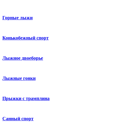
Горные лыжи
Конькобежный спорт
Лыжное двоеборье
Лыжные гонки
Прыжки с трамплина
Санный спорт