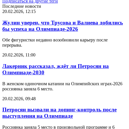
Подписаться на другие теги
Последние новости
20.02.2026, 12:15
Жулин уверен, что Трусова и Валиева добились
бы успеха на Олимпиаде-2026
Обе фигуристки недавно возобновили карьеру после
перерыва.
20.02.2026, 11:00
Лакерник рассказал, ждёт ли Петросян на
Олимпиаде-2030
В женском одиночном катании на Олимпийских играх-2026
россиянка заняла 6 место.
20.02.2026, 09:48
Петросян вызвали на допинг-контроль после
выступления на Олимпиаде
Россиянка заняла 5 место в произвольной программе и 6