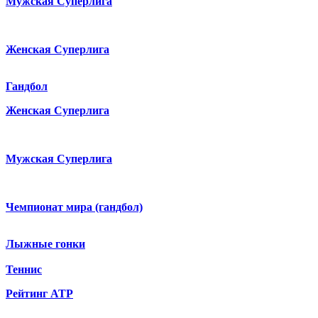
Мужская Суперлига
Женская Суперлига
Гандбол
Женская Суперлига
Мужская Суперлига
Чемпионат мира (гандбол)
Лыжные гонки
Теннис
Рейтинг ATP