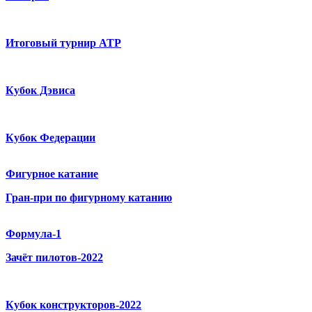
Итоговый турнир ATP
Кубок Дэвиса
Кубок Федерации
Фигурное катание
Гран-при по фигурному катанию
Формула-1
Зачёт пилотов-2022
Кубок конструкторов-2022