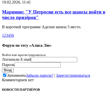
19.02.2026, 11:41
Маринин: "У Петросян есть все шансы войти в
число призёров"
В короткой программе Аделия заняла 5 место.
1
2
3
4
5
6
Форум по тегу «Алиса Лю»
Войти или зарегистрироваться.
Логин
или E-mail
Пароль
Запомнить
Забыли пароль?
|
Зарегистрироваться
Комментариев нет
НОВОСТИ ПАРТНЁРОВ