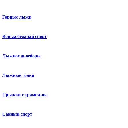
Горные лыжи
Конькобежный спорт
Лыжное двоеборье
Лыжные гонки
Прыжки с трамплина
Санный спорт