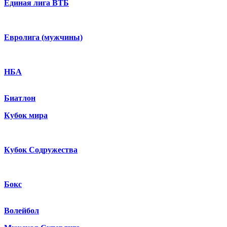
Единая лига ВТБ
Евролига (мужчины)
НБА
Биатлон
Кубок мира
Кубок Содружества
Бокс
Волейбол