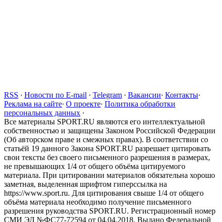
RSS
·
Новости по E-mail
·
Telegram
·
Вакансии
·
Контакты
·
Реклама на сайте
·
О проекте
·
Политика обработки
персональных данных
·
Все материалы SPORT.RU являются его интеллектуальной
собственностью и защищены Законом Российской Федерации
(Об авторском праве и смежных правах). В соответствии со
статьёй 19 данного Закона SPORT.RU разрешает цитировать
свои тексты без своего письменного разрешения в размерах,
не превышающих 1/4 от общего объёма цитируемого
материала. При цитировании материалов обязательна хорошо
заметная, выделенная шрифтом гиперссылка на
https://www.sport.ru. Для цитирования свыше 1/4 от общего
объёма материала необходимо получение письменного
разрешения руководства SPORT.RU. Регистрационный номер
СМИ ЭЛ №ФС77-72594 от 04.04.2018. Выдано Федеральной