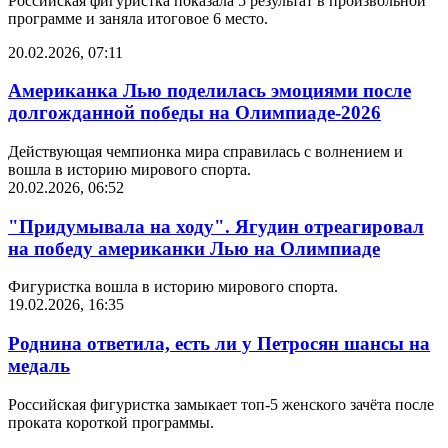
Российская фигуристка показала 5 результат в произвольной
программе и заняла итоговое 6 место.
20.02.2026, 07:11
Американка Лью поделилась эмоциями после
долгожданной победы на Олимпиаде-2026
Действующая чемпионка мира справилась с волнением и
вошла в историю мирового спорта.
20.02.2026, 06:52
"Придумывала на ходу". Ягудин отреагировал
на победу американки Лью на Олимпиаде
Фигуристка вошла в историю мирового спорта.
19.02.2026, 16:35
Роднина ответила, есть ли у Петросян шансы на
медаль
Российская фигуристка замыкает топ-5 женского зачёта после
проката короткой программы.