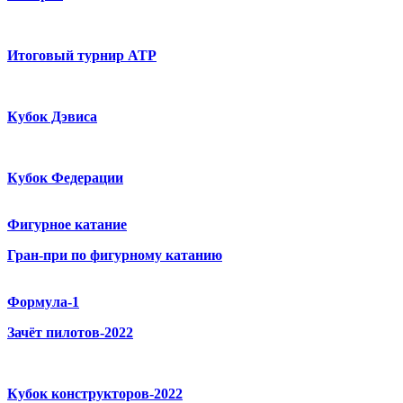
Итоговый турнир ATP
Кубок Дэвиса
Кубок Федерации
Фигурное катание
Гран-при по фигурному катанию
Формула-1
Зачёт пилотов-2022
Кубок конструкторов-2022