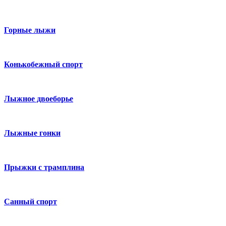
Горные лыжи
Конькобежный спорт
Лыжное двоеборье
Лыжные гонки
Прыжки с трамплина
Санный спорт