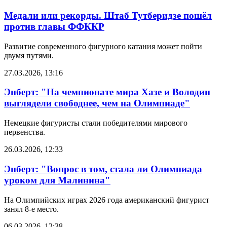
Медали или рекорды. Штаб Тутберидзе пошёл
против главы ФФККР
Развитие современного фигурного катания может пойти
двумя путями.
27.03.2026, 13:16
Энберт: "На чемпионате мира Хазе и Володин
выглядели свободнее, чем на Олимпиаде"
Немецкие фигуристы стали победителями мирового
первенства.
26.03.2026, 12:33
Энберт: "Вопрос в том, стала ли Олимпиада
уроком для Малинина"
На Олимпийских играх 2026 года американский фигурист
занял 8-е место.
06.03.2026, 12:38