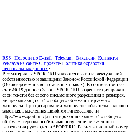
RSS
·
Новости по E-mail
·
Telegram
·
Вакансии
·
Контакты
·
Реклама на сайте
·
О проекте
·
Политика обработки
персональных данных
·
Все материалы SPORT.RU являются его интеллектуальной
собственностью и защищены Законом Российской Федерации
(Об авторском праве и смежных правах). В соответствии со
статьёй 19 данного Закона SPORT.RU разрешает цитировать
свои тексты без своего письменного разрешения в размерах,
не превышающих 1/4 от общего объёма цитируемого
материала. При цитировании материалов обязательна хорошо
заметная, выделенная шрифтом гиперссылка на
https://www.sport.ru. Для цитирования свыше 1/4 от общего
объёма материала необходимо получение письменного
разрешения руководства SPORT.RU. Регистрационный номер