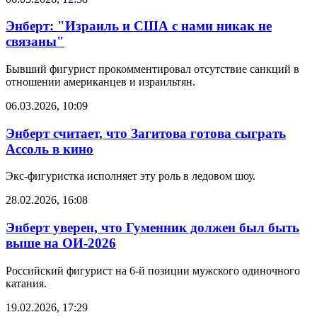
Энберт: "Израиль и США с нами никак не
связаны"
Бывший фигурист прокомментировал отсутствие санкций в
отношении американцев и израильтян.
06.03.2026, 10:09
Энберт считает, что Загитова готова сыграть
Ассоль в кино
Экс-фигуристка исполняет эту роль в ледовом шоу.
28.02.2026, 16:08
Энберт уверен, что Гуменник должен был быть
выше на ОИ-2026
Российский фигурист на 6-й позиции мужского одиночного
катания.
19.02.2026, 17:29