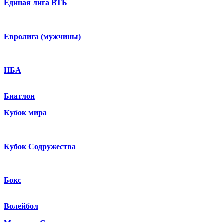
Единая лига ВТБ
Евролига (мужчины)
НБА
Биатлон
Кубок мира
Кубок Содружества
Бокс
Волейбол