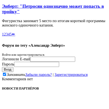
Энберт: "Петросян однозначно может попасть в
тройку"
Фигуристка занимает 5 место по итогам короткой программы
женского одиночного катания.
1
2
3
4
5
⏩
Форум по тегу «Александр Энберт»
Войти или зарегистрироваться.
Логин
или E-mail
Пароль
Запомнить
Забыли пароль?
|
Зарегистрироваться
Комментариев нет
НОВОСТИ ПАРТНЁРОВ