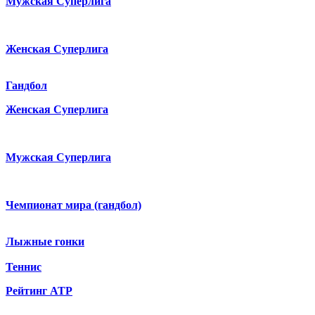
Мужская Суперлига
Женская Суперлига
Гандбол
Женская Суперлига
Мужская Суперлига
Чемпионат мира (гандбол)
Лыжные гонки
Теннис
Рейтинг ATP