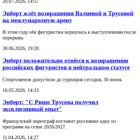
20.07.2026, 14:57
Энберт ждёт возвращения Валиевой и Трусовой
на международную арену
В этом году обе фигуристки вернулись к выступлениям после
перерыва.
30.06.2026, 19:28
Энберт положительно отнёсся к возвращению
российских фигуристов в нейтральном статусе
Спортсменов допустили до турниров сегодня, 30 июня.
16.05.2026, 14:33
Энберт: "С Ришо Трусова получил
эксклюзивный опыт"
Французский хореограф поставит россиянке одну из
программ на сезон 2026/2027.
11.04.2026, 14:27