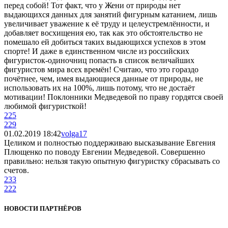
перед собой! Тот факт, что у Жени от природы нет
выдающихся данных для занятий фигурным катанием, лишь
увеличивает уважение к её труду и целеустремлённости, и
добавляет восхищения ею, так как это обстоятельство не
помешало ей добиться таких выдающихся успехов в этом
спорте! И даже в единственном числе из российских
фигуристок-одиночниц попасть в список величайших
фигуристов мира всех времён! Считаю, что это гораздо
почётнее, чем, имея выдающиеся данные от природы, не
использовать их на 100%, лишь потому, что не достаёт
мотивации! Поклонники Медведевой по праву гордятся своей
любимой фигуристкой!
225
229
01.02.2019 18:42
volga17
Целиком и полностью поддерживаю высказывание Евгения
Плющенко по поводу Евгении Медведевой. Совершенно
правильно: нельзя такую опытную фигуристку сбрасывать со
счетов.
233
222
НОВОСТИ ПАРТНЁРОВ