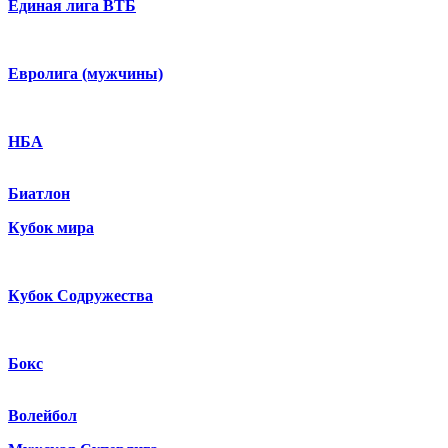
Единая лига ВТБ
Евролига (мужчины)
НБА
Биатлон
Кубок мира
Кубок Содружества
Бокс
Волейбол