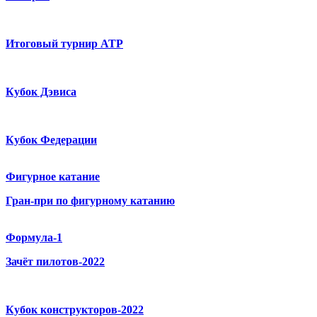
Итоговый турнир ATP
Кубок Дэвиса
Кубок Федерации
Фигурное катание
Гран-при по фигурному катанию
Формула-1
Зачёт пилотов-2022
Кубок конструкторов-2022