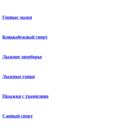
Горные лыжи
Конькобежный спорт
Лыжное двоеборье
Лыжные гонки
Прыжки с трамплина
Санный спорт