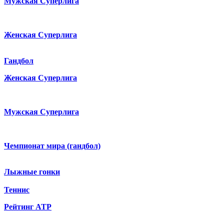
Мужская Суперлига
Женская Суперлига
Гандбол
Женская Суперлига
Мужская Суперлига
Чемпионат мира (гандбол)
Лыжные гонки
Теннис
Рейтинг ATP