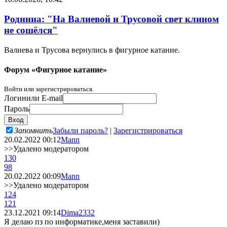
Роднина: "На Валиевой и Трусовой свет клином
не сошёлся"
Валиева и Трусова вернулись в фигурное катание.
Форум «Фигурное катание»
Войти или зарегистрироваться.
Логин
или E-mail
Пароль
Запомнить
Забыли пароль?
|
Зарегистрироваться
20.02.2022 00:12
Mann
>>Удалено модератором
130
98
20.02.2022 00:09
Mann
>>Удалено модератором
124
121
23.12.2021 09:14
Dima2332
Я делаю пз по информатике,меня заставили)