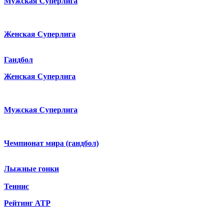
Мужская Суперлига
Женская Суперлига
Гандбол
Женская Суперлига
Мужская Суперлига
Чемпионат мира (гандбол)
Лыжные гонки
Теннис
Рейтинг ATP