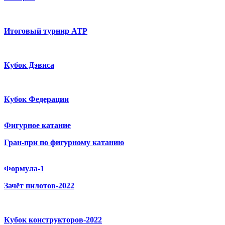
Итоговый турнир ATP
Кубок Дэвиса
Кубок Федерации
Фигурное катание
Гран-при по фигурному катанию
Формула-1
Зачёт пилотов-2022
Кубок конструкторов-2022