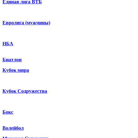
Единая лига ВТБ
Евролига (мужчины)
НБА
Биатлон
Кубок мира
Кубок Содружества
Бокс
Волейбол