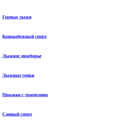
Горные лыжи
Конькобежный спорт
Лыжное двоеборье
Лыжные гонки
Прыжки с трамплина
Санный спорт