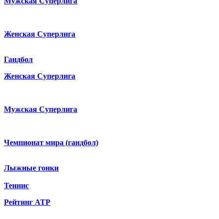
Мужская Суперлига
Женская Суперлига
Гандбол
Женская Суперлига
Мужская Суперлига
Чемпионат мира (гандбол)
Лыжные гонки
Теннис
Рейтинг ATP