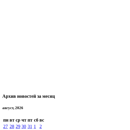
Архив новостей за месяц
август, 2026
пн
вт
ср
чт
пт
сб
вс
27
28
29
30
31
1
2