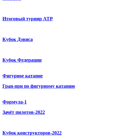
Итоговый турнир ATP
Кубок Дэвиса
Кубок Федерации
Фигурное катание
Гран-при по фигурному катанию
Формула-1
Зачёт пилотов-2022
Кубок конструкторов-2022