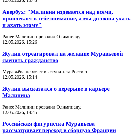
12.05.2026, 15:43
Авербух: "Малинин издевается над всеми,
привлекает к себе внимание, а мы должны ухать
и ахать этому"
Ранее Малинин провалил Олимпиаду.
12.05.2026, 15:26
Жулин отреагировал на желание Муравьёвой
сменить гражданство
Муравьёва не хочет выступать за Россию.
12.05.2026, 15:14
Жулин высказался о перерыве в карьере
Малинина
Ранее Малинин провалил Олимпиаду.
12.05.2026, 14:45
Российская фигуристка Муравьёва
рассматривает переход в сборную Франции