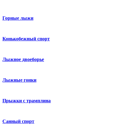
Горные лыжи
Конькобежный спорт
Лыжное двоеборье
Лыжные гонки
Прыжки с трамплина
Санный спорт