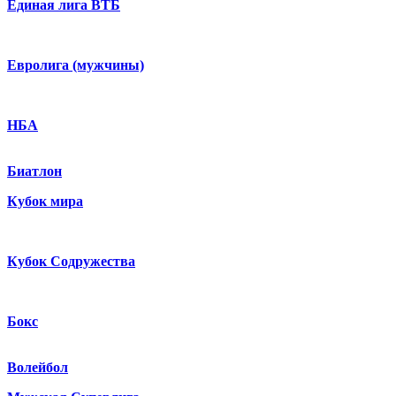
Единая лига ВТБ
Евролига (мужчины)
НБА
Биатлон
Кубок мира
Кубок Содружества
Бокс
Волейбол