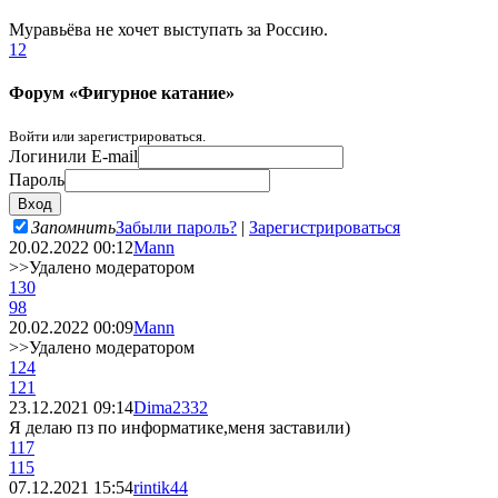
Муравьёва не хочет выступать за Россию.
1
2
Форум «Фигурное катание»
Войти или зарегистрироваться.
Логин
или E-mail
Пароль
Запомнить
Забыли пароль?
|
Зарегистрироваться
20.02.2022 00:12
Mann
>>Удалено модератором
130
98
20.02.2022 00:09
Mann
>>Удалено модератором
124
121
23.12.2021 09:14
Dima2332
Я делаю пз по информатике,меня заставили)
117
115
07.12.2021 15:54
rintik44