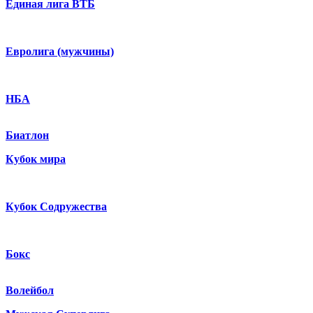
Единая лига ВТБ
Евролига (мужчины)
НБА
Биатлон
Кубок мира
Кубок Содружества
Бокс
Волейбол