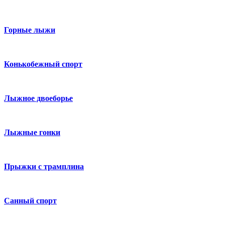
Горные лыжи
Конькобежный спорт
Лыжное двоеборье
Лыжные гонки
Прыжки с трамплина
Санный спорт