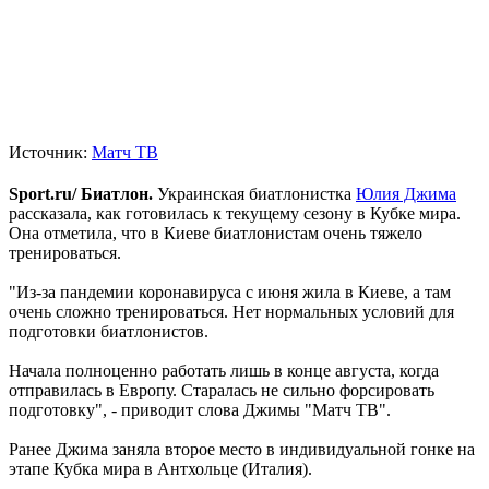
Источник:
Матч ТВ
Sport.ru/ Биатлон.
Украинская биатлонистка
Юлия Джима
рассказала, как готовилась к текущему сезону в Кубке мира.
Она отметила, что в Киеве биатлонистам очень тяжело
тренироваться.
"Из-за пандемии коронавируса с июня жила в Киеве, а там
очень сложно тренироваться. Нет нормальных условий для
подготовки биатлонистов.
Начала полноценно работать лишь в конце августа, когда
отправилась в Европу. Старалась не сильно форсировать
подготовку", - приводит слова Джимы "Матч ТВ".
Ранее Джима заняла второе место в индивидуальной гонке на
этапе Кубка мира в Антхольце (Италия).