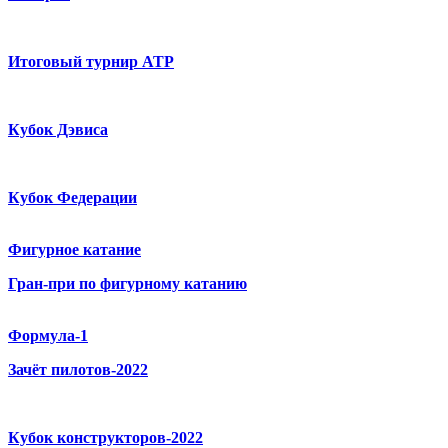
Итоговый турнир ATP
Кубок Дэвиса
Кубок Федерации
Фигурное катание
Гран-при по фигурному катанию
Формула-1
Зачёт пилотов-2022
Кубок конструкторов-2022