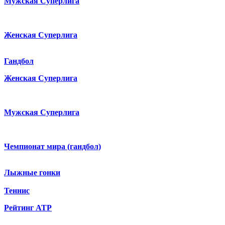
Мужская Суперлига
Женская Суперлига
Гандбол
Женская Суперлига
Мужская Суперлига
Чемпионат мира (гандбол)
Лыжные гонки
Теннис
Рейтинг ATP