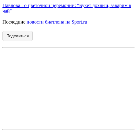
Павлова - о цветочной церемонии: "Букет дохлый, заварим в
чай"
Последние
новости биатлона на Sport.ru
Поделиться