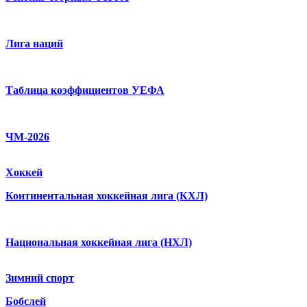
Лига наций
Таблица коэффициентов УЕФА
ЧМ-2026
Хоккей
Континентальная хоккейная лига (КХЛ)
Национальная хоккейная лига (НХЛ)
Зимний спорт
Бобслей