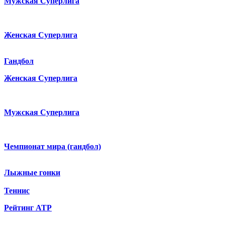
Мужская Суперлига
Женская Суперлига
Гандбол
Женская Суперлига
Мужская Суперлига
Чемпионат мира (гандбол)
Лыжные гонки
Теннис
Рейтинг ATP