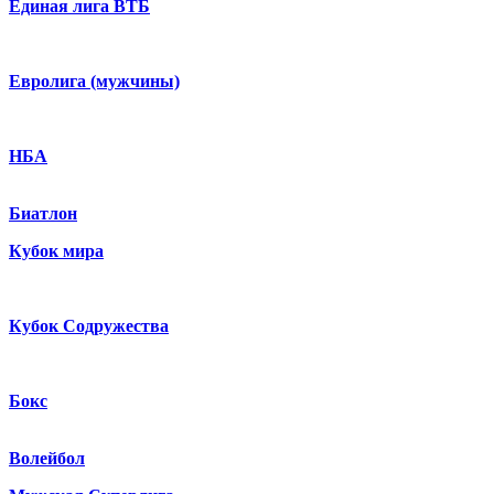
Единая лига ВТБ
Евролига (мужчины)
НБА
Биатлон
Кубок мира
Кубок Содружества
Бокс
Волейбол