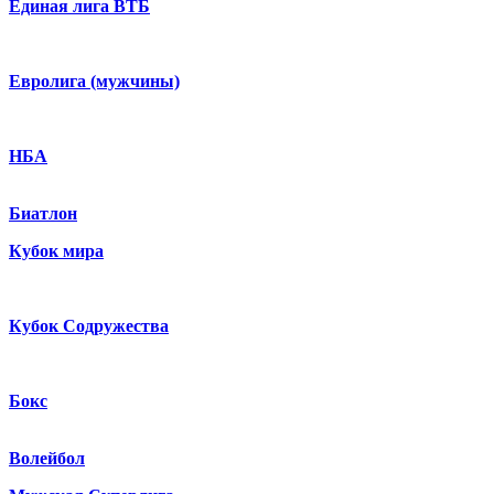
Единая лига ВТБ
Евролига (мужчины)
НБА
Биатлон
Кубок мира
Кубок Содружества
Бокс
Волейбол