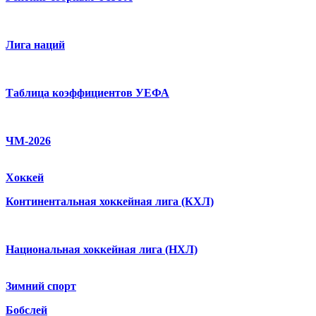
Лига наций
Таблица коэффициентов УЕФА
ЧМ-2026
Хоккей
Континентальная хоккейная лига (КХЛ)
Национальная хоккейная лига (НХЛ)
Зимний спорт
Бобслей