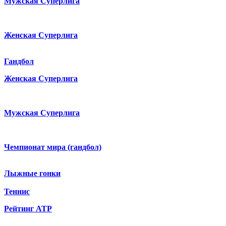
Мужская Суперлига
Женская Суперлига
Гандбол
Женская Суперлига
Мужская Суперлига
Чемпионат мира (гандбол)
Лыжные гонки
Теннис
Рейтинг ATP