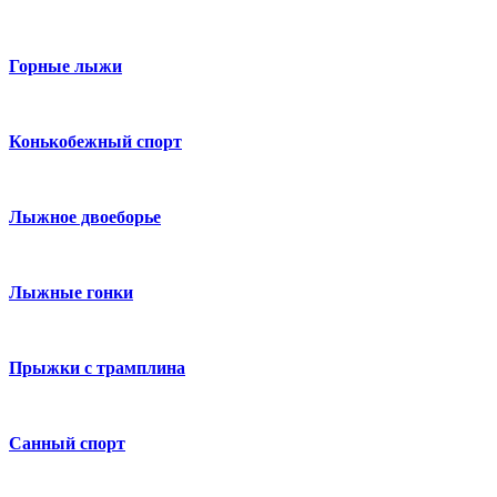
Горные лыжи
Конькобежный спорт
Лыжное двоеборье
Лыжные гонки
Прыжки с трамплина
Санный спорт