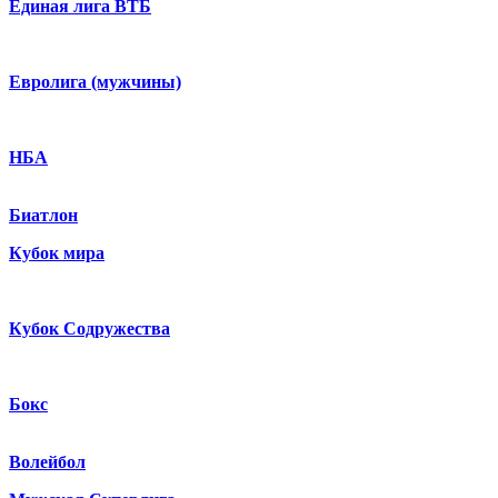
Единая лига ВТБ
Евролига (мужчины)
НБА
Биатлон
Кубок мира
Кубок Содружества
Бокс
Волейбол