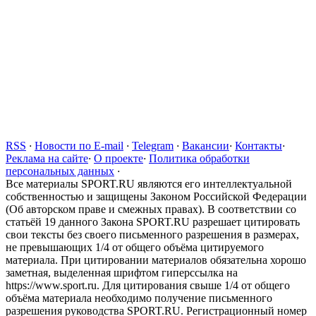
RSS
·
Новости по E-mail
·
Telegram
·
Вакансии
·
Контакты
·
Реклама на сайте
·
О проекте
·
Политика обработки
персональных данных
·
Все материалы SPORT.RU являются его интеллектуальной
собственностью и защищены Законом Российской Федерации
(Об авторском праве и смежных правах). В соответствии со
статьёй 19 данного Закона SPORT.RU разрешает цитировать
свои тексты без своего письменного разрешения в размерах,
не превышающих 1/4 от общего объёма цитируемого
материала. При цитировании материалов обязательна хорошо
заметная, выделенная шрифтом гиперссылка на
https://www.sport.ru. Для цитирования свыше 1/4 от общего
объёма материала необходимо получение письменного
разрешения руководства SPORT.RU. Регистрационный номер