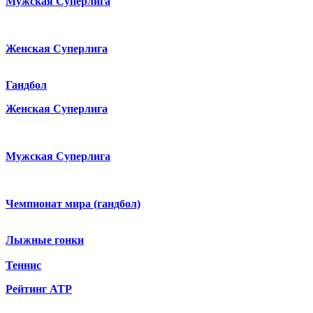
Мужская Суперлига
Женская Суперлига
Гандбол
Женская Суперлига
Мужская Суперлига
Чемпионат мира (гандбол)
Лыжные гонки
Теннис
Рейтинг ATP