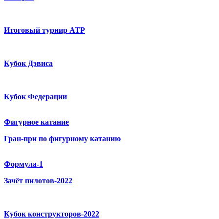
Итоговый турнир ATP
Кубок Дэвиса
Кубок Федерации
Фигурное катание
Гран-при по фигурному катанию
Формула-1
Зачёт пилотов-2022
Кубок конструкторов-2022