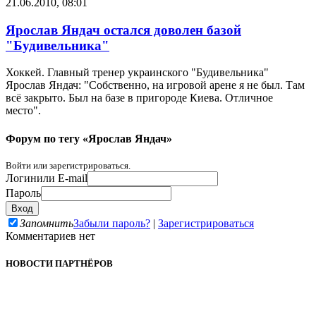
21.06.2010, 08:01
Ярослав Яндач остался доволен базой
"Будивельника"
Хоккей. Главный тренер украинского "Будивельника"
Ярослав Яндач: "Собственно, на игровой арене я не был. Там
всё закрыто. Был на базе в пригороде Киева. Отличное
место".
Форум по тегу «Ярослав Яндач»
Войти или зарегистрироваться.
Логин
или E-mail
Пароль
Запомнить
Забыли пароль?
|
Зарегистрироваться
Комментариев нет
НОВОСТИ ПАРТНЁРОВ