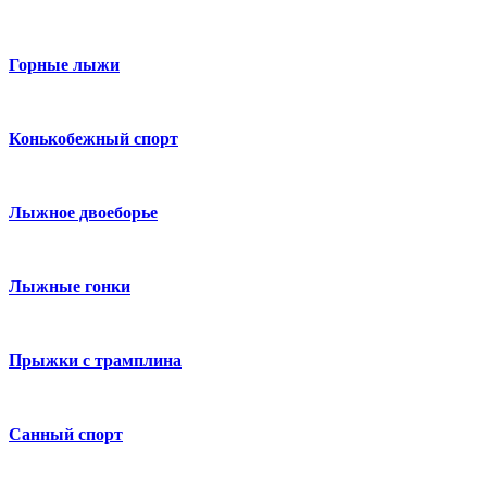
Горные лыжи
Конькобежный спорт
Лыжное двоеборье
Лыжные гонки
Прыжки с трамплина
Санный спорт