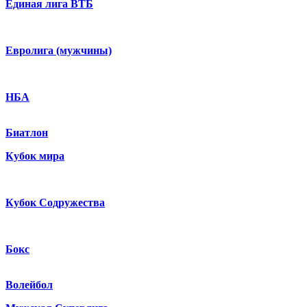
Единая лига ВТБ
Евролига (мужчины)
НБА
Биатлон
Кубок мира
Кубок Содружества
Бокс
Волейбол