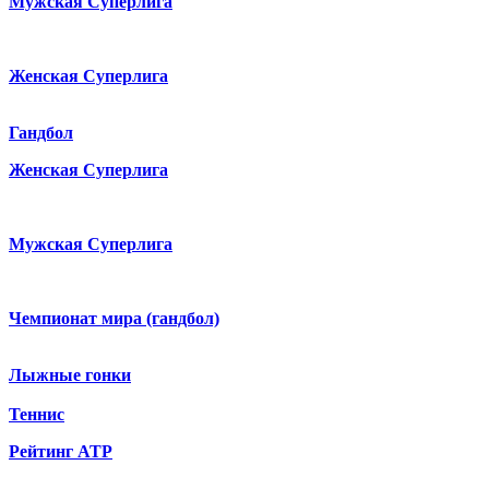
Мужская Суперлига
Женская Суперлига
Гандбол
Женская Суперлига
Мужская Суперлига
Чемпионат мира (гандбол)
Лыжные гонки
Теннис
Рейтинг ATP