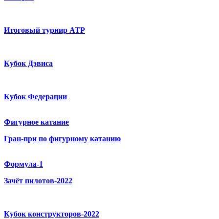
Итоговый турнир ATP
Кубок Дэвиса
Кубок Федерации
Фигурное катание
Гран-при по фигурному катанию
Формула-1
Зачёт пилотов-2022
Кубок конструкторов-2022