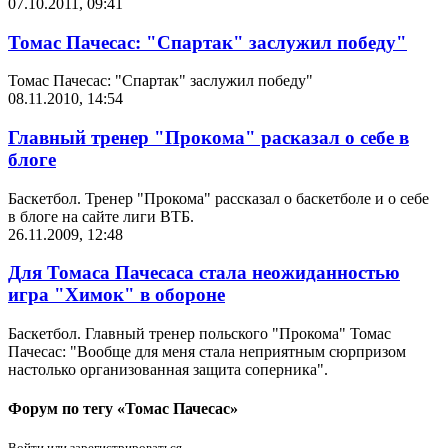
07.10.2011, 09:41
Томас Пачесас: "Спартак" заслужил победу"
Томас Пачесас: "Спартак" заслужил победу"
08.11.2010, 14:54
Главный тренер "Прокома" расказал о себе в
блоге
Баскетбол. Тренер "Прокома" рассказал о баскетболе и о себе
в блоге на сайте лиги ВТБ.
26.11.2009, 12:48
Для Томаса Пачесаса стала неожиданностью
игра "Химок" в обороне
Баскетбол. Главный тренер польского "Прокома" Томас
Пачесас: "Вообще для меня стала неприятным сюрпризом
настолько организованная защита соперника".
Форум по тегу «Томас Пачесас»
Войти или зарегистрироваться.