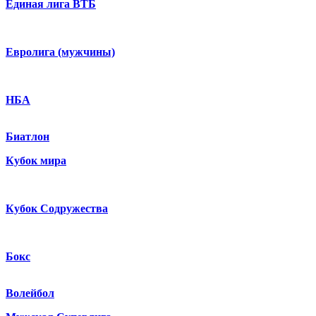
Единая лига ВТБ
Евролига (мужчины)
НБА
Биатлон
Кубок мира
Кубок Содружества
Бокс
Волейбол