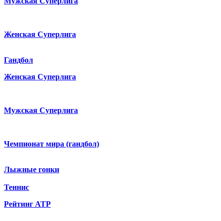
Мужская Суперлига
Женская Суперлига
Гандбол
Женская Суперлига
Мужская Суперлига
Чемпионат мира (гандбол)
Лыжные гонки
Теннис
Рейтинг ATP