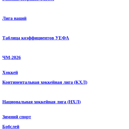
Лига наций
Таблица коэффициентов УЕФА
ЧМ-2026
Хоккей
Континентальная хоккейная лига (КХЛ)
Национальная хоккейная лига (НХЛ)
Зимний спорт
Бобслей