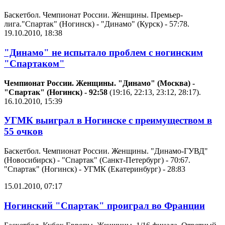
Баскетбол. Чемпионат России. Женщины. Премьер-
лига."Спартак" (Ногинск) - "Динамо" (Курск) - 57:78.
19.10.2010, 18:38
"Динамо" не испытало проблем с ногинским
"Спартаком"
Чемпионат России. Женщины.
"Динамо" (Москва) -
"Спартак" (Ногинск) - 92:58
(19:16, 22:13, 23:12, 28:17).
16.10.2010, 15:39
УГМК выиграл в Ногинске с преимуществом в
55 очков
Баскетбол. Чемпионат России. Женщины. "Динамо-ГУВД"
(Новосибирск) - "Спартак" (Санкт-Петербург) - 70:67.
"Спартак" (Ногинск) - УГМК (Екатеринбург) - 28:83
15.01.2010, 07:17
Ногинский "Спартак" проиграл во Франции