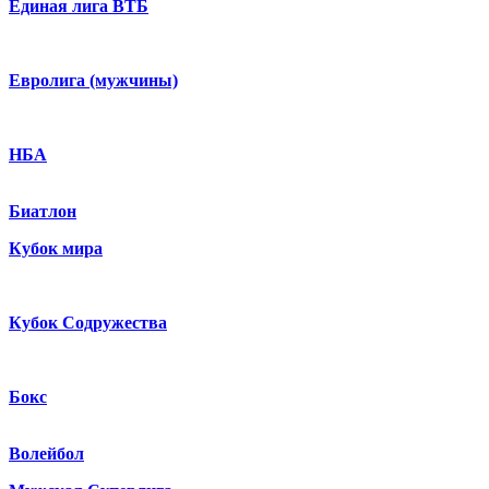
Единая лига ВТБ
Евролига (мужчины)
НБА
Биатлон
Кубок мира
Кубок Содружества
Бокс
Волейбол