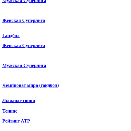
Мужская Суперлига
Женская Суперлига
Гандбол
Женская Суперлига
Мужская Суперлига
Чемпионат мира (гандбол)
Лыжные гонки
Теннис
Рейтинг ATP