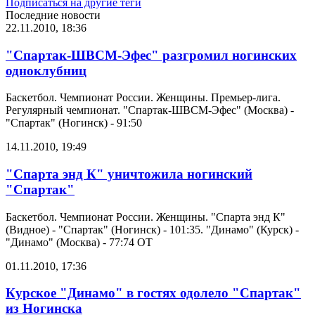
Подписаться на другие теги
Последние новости
22.11.2010, 18:36
"Спартак-ШВСМ-Эфес" разгромил ногинских
одноклубниц
Баскетбол. Чемпионат России. Женщины. Премьер-лига.
Регулярный чемпионат. "Спартак-ШВСМ-Эфес" (Москва) -
"Спартак" (Ногинск) - 91:50
14.11.2010, 19:49
"Спарта энд К" уничтожила ногинский
"Спартак"
Баскетбол. Чемпионат России. Женщины. "Спарта энд К"
(Видное) - "Спартак" (Ногинск) - 101:35. "Динамо" (Курск) -
"Динамо" (Москва) - 77:74 ОТ
01.11.2010, 17:36
Курское "Динамо" в гостях одолело "Спартак"
из Ногинска