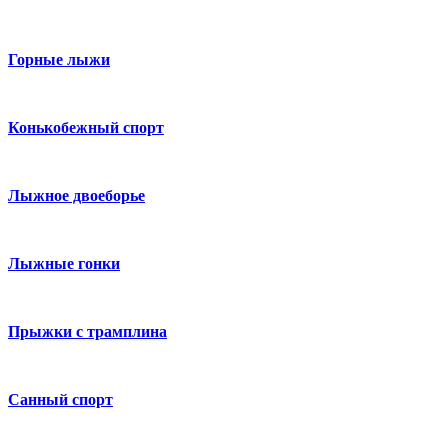
Горные лыжи
Конькобежный спорт
Лыжное двоеборье
Лыжные гонки
Прыжки с трамплина
Санный спорт