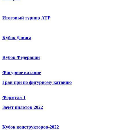
Итоговый турнир ATP
Кубок Дэвиса
Кубок Федерации
Фигурное катание
Гран-при по фигурному катанию
Формула-1
Зачёт пилотов-2022
Кубок конструкторов-2022