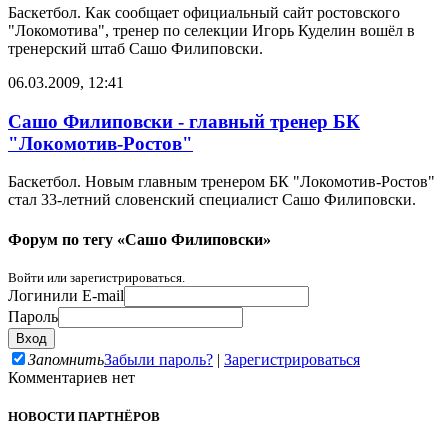
Баскетбол. Как сообщает официальный сайт ростовского
"Локомотива", тренер по селекции Игорь Куделин вошёл в
тренерский штаб Сашо Филиповски.
06.03.2009, 12:41
Сашо Филиповски - главный тренер БК
"Локомотив-Ростов"
Баскетбол. Новым главным тренером БК "Локомотив-Ростов"
стал 33-летний словенский специалист Сашо Филиповски.
Форум по тегу «Сашо Филиповски»
Войти или зарегистрироваться.
Логин
или E-mail
Пароль
Запомнить
Забыли пароль?
|
Зарегистрироваться
Комментариев нет
НОВОСТИ ПАРТНЁРОВ