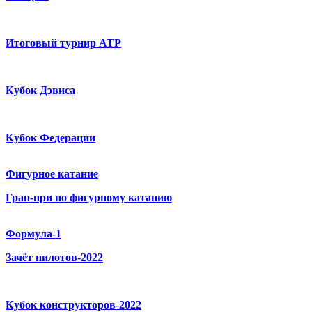
Итоговый турнир ATP
Кубок Дэвиса
Кубок Федерации
Фигурное катание
Гран-при по фигурному катанию
Формула-1
Зачёт пилотов-2022
Кубок конструкторов-2022