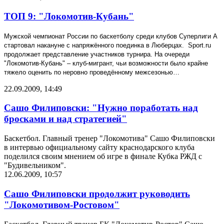
ТОП 9: "Локомотив-Кубань"
Мужской чемпионат России по баскетболу среди клубов Суперлиги А
стартовал накануне с напряжённого поединка в Люберцах.
Sport.ru
продолжает представление участников турнира. На очереди
"Локомотив-Кубань" – клуб-мигрант, чьи возможности было крайне
тяжело оценить по неровно проведённому межсезонью…
22.09.2009, 14:49
Сашо Филиповски: "Нужно поработать над
бросками и над стратегией"
Баскетбол. Главный тренер "Локомотива" Сашо Филиповски
в интервью официальному сайту краснодарского клуба
поделился своим мнением об игре в финале Кубка РЖД с
"Будивельником".
12.06.2009, 10:57
Сашо Филиповски продолжит руководить
"Локомотивом-Ростовом"