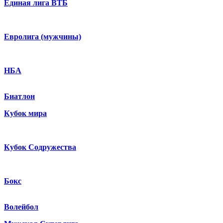
Единая лига ВТБ
Евролига (мужчины)
НБА
Биатлон
Кубок мира
Кубок Содружества
Бокс
Волейбол