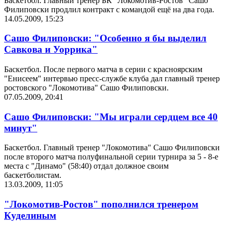
Баскетбол. Главный тренер БК "Локомотив-Ростов" Сашо
Филиповски продлил контракт с командой ещё на два года.
14.05.2009, 15:23
Сашо Филиповски: "Особенно я бы выделил
Савкова и Уоррика"
Баскетбол. После первого матча в серии с красноярским
"Енисеем" интервью пресс-службе клуба дал главный тренер
ростовского "Локомотива" Сашо Филиповски.
07.05.2009, 20:41
Сашо Филиповски: "Мы играли сердцем все 40
минут"
Баскетбол. Главный тренер "Локомотива" Сашо Филиповски
после второго матча полуфинальной серии турнира за 5 - 8-е
места с "Динамо" (58:40) отдал должное своим
баскетболистам.
13.03.2009, 11:05
"Локомотив-Ростов" пополнился тренером
Куделиным