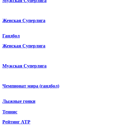
Мужская Суперлига
Женская Суперлига
Гандбол
Женская Суперлига
Мужская Суперлига
Чемпионат мира (гандбол)
Лыжные гонки
Теннис
Рейтинг ATP