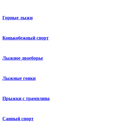
Горные лыжи
Конькобежный спорт
Лыжное двоеборье
Лыжные гонки
Прыжки с трамплина
Санный спорт