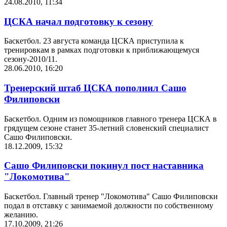
24.08.2010, 11:34
ЦСКА начал подготовку к сезону
Баскетбол. 23 августа команда ЦСКА приступила к
тренировкам в рамках подготовки к приближающемуся
сезону-2010/11.
28.06.2010, 16:20
Тренерский штаб ЦСКА пополнил Сашо
Филиповски
Баскетбол. Одним из помощников главного тренера ЦСКА в
грядущем сезоне станет 35-летний словенский специалист
Сашо Филиповски.
18.12.2009, 15:32
Сашо Филиповски покинул пост наставника
"Локомотива"
Баскетбол. Главный тренер "Локомотива" Сашо Филиповски
подал в отставку с занимаемой должности по собственному
желанию.
17.10.2009, 21:26