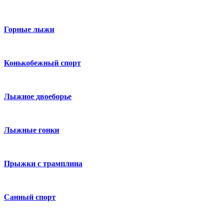
Горные лыжи
Конькобежный спорт
Лыжное двоеборье
Лыжные гонки
Прыжки с трамплина
Санный спорт