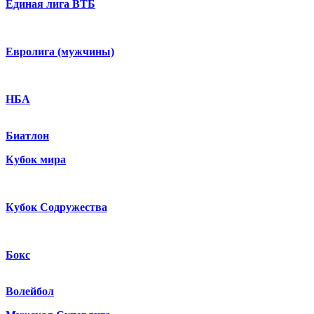
Единая лига ВТБ
Евролига (мужчины)
НБА
Биатлон
Кубок мира
Кубок Содружества
Бокс
Волейбол