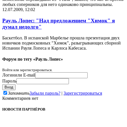
любых соперников для него одинаково принципиальны.
12.07.2009, 12:02
Рауль Лопес: "Над предложением "Химок" я
думал недолго"
Баскетбол. В испанской Марбелье прошла презентация двух
новичков подмосковных "Химок", разыгрывающих сборной
Испании Рауля Лопеса и Карлоса Кабесаса.
Форум по тегу «Рауль Лопес»
Войти или зарегистрироваться.
Логин
или E-mail
Пароль
Запомнить
Забыли пароль?
|
Зарегистрироваться
Комментариев нет
НОВОСТИ ПАРТНЁРОВ