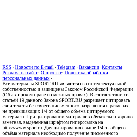
RSS
·
Новости по E-mail
·
Telegram
·
Вакансии
·
Контакты
·
Реклама на сайте
·
О проекте
·
Политика обработки
персональных данных
·
Все материалы SPORT.RU являются его интеллектуальной
собственностью и защищены Законом Российской Федерации
(Об авторском праве и смежных правах). В соответствии со
статьёй 19 данного Закона SPORT.RU разрешает цитировать
свои тексты без своего письменного разрешения в размерах,
не превышающих 1/4 от общего объёма цитируемого
материала. При цитировании материалов обязательна хорошо
заметная, выделенная шрифтом гиперссылка на
https://www.sport.ru. Для цитирования свыше 1/4 от общего
объёма материала необходимо получение письменного