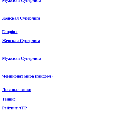
Мужская Суперлига
Женская Суперлига
Гандбол
Женская Суперлига
Мужская Суперлига
Чемпионат мира (гандбол)
Лыжные гонки
Теннис
Рейтинг ATP