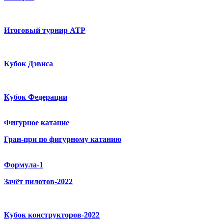
Итоговый турнир ATP
Кубок Дэвиса
Кубок Федерации
Фигурное катание
Гран-при по фигурному катанию
Формула-1
Зачёт пилотов-2022
Кубок конструкторов-2022