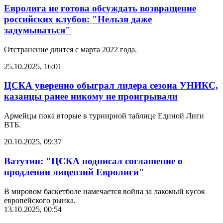
Евролига не готова обсуждать возвращение
российских клубов: "Нельзя даже
задумываться"
Отстранение длится с марта 2022 года.
25.10.2025, 16:01
ЦСКА уверенно обыграл лидера сезона УНИКС,
казанцы ранее никому не проигрывали
Армейцы пока вторые в турнирной таблице Единой Лиги
ВТБ.
20.10.2025, 09:37
Ватутин: "ЦСКА подписал соглашение о
продлении лицензий Евролиги"
В мировом баскетболе намечается война за лакомый кусок
европейского рынка.
13.10.2025, 00:54