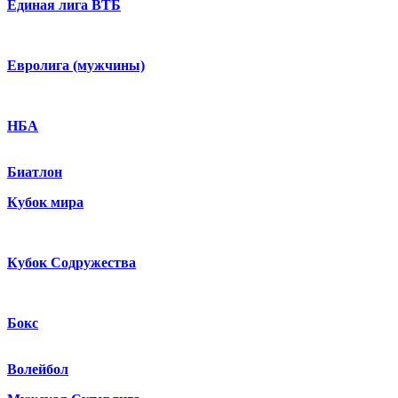
Единая лига ВТБ
Евролига (мужчины)
НБА
Биатлон
Кубок мира
Кубок Содружества
Бокс
Волейбол