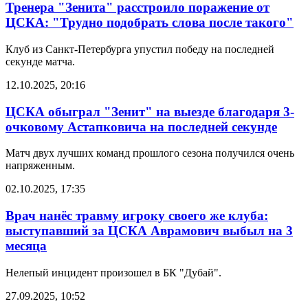
Тренера "Зенита" расстроило поражение от
ЦСКА: "Трудно подобрать слова после такого"
Клуб из Санкт-Петербурга упустил победу на последней
секунде матча.
12.10.2025, 20:16
ЦСКА обыграл "Зенит" на выезде благодаря 3-
очковому Астапковича на последней секунде
Матч двух лучших команд прошлого сезона получился очень
напряженным.
02.10.2025, 17:35
Врач нанёс травму игроку своего же клуба:
выступавший за ЦСКА Аврамович выбыл на 3
месяца
Нелепый инцидент произошел в БК "Дубай".
27.09.2025, 10:52