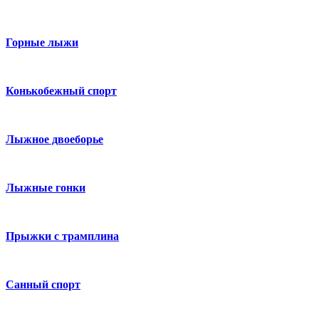
Горные лыжи
Конькобежный спорт
Лыжное двоеборье
Лыжные гонки
Прыжки с трамплина
Санный спорт