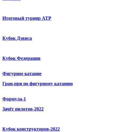
Итоговый турнир ATP
Кубок Дэвиса
Кубок Федерации
Фигурное катание
Гран-при по фигурному катанию
Формула-1
Зачёт пилотов-2022
Кубок конструкторов-2022