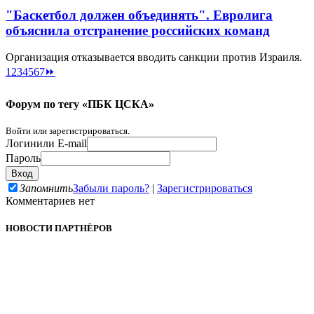
"Баскетбол должен объединять". Евролига
объяснила отстранение российских команд
Организация отказывается вводить санкции против Израиля.
1
2
3
4
5
6
7
⏩
Форум по тегу «ПБК ЦСКА»
Войти или зарегистрироваться.
Логин
или E-mail
Пароль
Запомнить
Забыли пароль?
|
Зарегистрироваться
Комментариев нет
НОВОСТИ ПАРТНЁРОВ