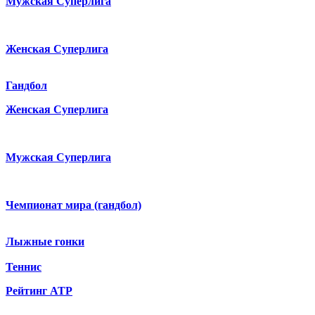
Мужская Суперлига
Женская Суперлига
Гандбол
Женская Суперлига
Мужская Суперлига
Чемпионат мира (гандбол)
Лыжные гонки
Теннис
Рейтинг ATP