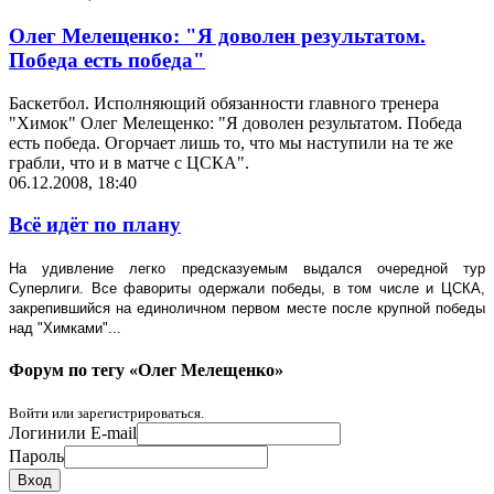
Олег Мелещенко: "Я доволен результатом.
Победа есть победа"
Баскетбол. Исполняющий обязанности главного тренера
"Химок" Олег Мелещенко: "Я доволен результатом. Победа
есть победа. Огорчает лишь то, что мы наступили на те же
грабли, что и в матче с ЦСКА".
06.12.2008, 18:40
Всё идёт по плану
На удивление легко предсказуемым выдался очередной тур
Суперлиги. Все фавориты одержали победы, в том числе и ЦСКА,
закрепившийся на единоличном первом месте после крупной победы
над "Химками"...
Форум по тегу «Олег Мелещенко»
Войти или зарегистрироваться.
Логин
или E-mail
Пароль