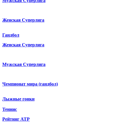
Мужская Суперлига
Женская Суперлига
Гандбол
Женская Суперлига
Мужская Суперлига
Чемпионат мира (гандбол)
Лыжные гонки
Теннис
Рейтинг ATP