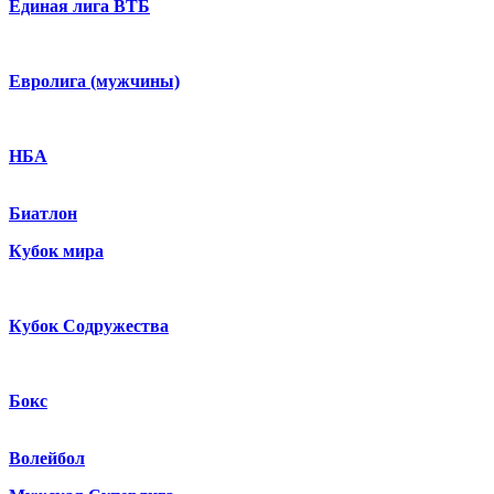
Единая лига ВТБ
Евролига (мужчины)
НБА
Биатлон
Кубок мира
Кубок Содружества
Бокс
Волейбол