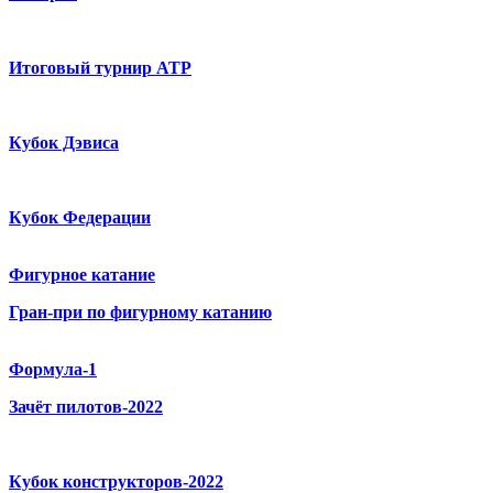
Итоговый турнир ATP
Кубок Дэвиса
Кубок Федерации
Фигурное катание
Гран-при по фигурному катанию
Формула-1
Зачёт пилотов-2022
Кубок конструкторов-2022