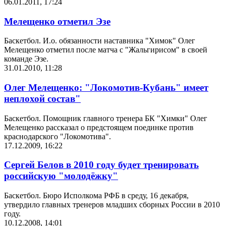
06.01.2011, 17:24
Мелещенко отметил Эзе
Баскетбол. И.о. обязанности наставника "Химок" Олег
Мелещенко отметил после матча с "Жальгирисом" в своей
команде Эзе.
31.01.2010, 11:28
Олег Мелещенко: "Локомотив-Кубань" имеет
неплохой состав"
Баскетбол. Помощник главного тренера БК "Химки" Олег
Мелещенко рассказал о предстоящем поединке против
краснодарского "Локомотива".
17.12.2009, 16:22
Сергей Белов в 2010 году будет тренировать
российскую "молодёжку"
Баскетбол. Бюро Исполкома РФБ в среду, 16 декабря,
утвердило главных тренеров младших сборных России в 2010
году.
10.12.2008, 14:01