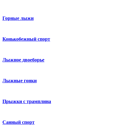
Горные лыжи
Конькобежный спорт
Лыжное двоеборье
Лыжные гонки
Прыжки с трамплина
Санный спорт