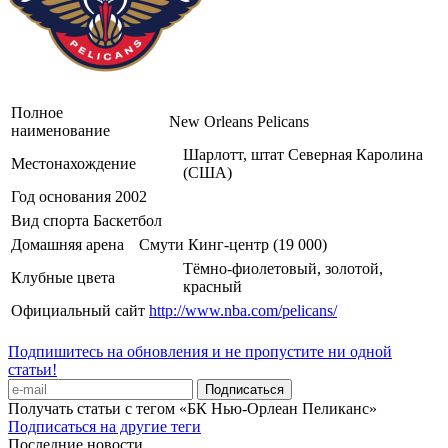
Полное
New Orleans Pelicans
наименование
Шарлотт, штат Северная Каролина
Местонахождение
(США)
Год основания
2002
Вид спорта
Баскетбол
Домашняя арена
Смути Кинг-центр (19 000)
Тёмно-фиолетовый, золотой,
Клубные цвета
красный
Официальный сайт
http://www.nba.com/pelicans/
Подпишитесь на обновления и не пропустите ни одной
статьи!
Получать статьи с тегом «БК Нью-Орлеан Пеликанс»
Подписаться на другие теги
Последние новости