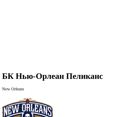
БК Нью-Орлеан Пеликанс
New Orleans