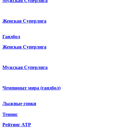
Мужская Суперлига
Женская Суперлига
Гандбол
Женская Суперлига
Мужская Суперлига
Чемпионат мира (гандбол)
Лыжные гонки
Теннис
Рейтинг ATP