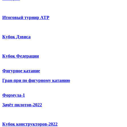
Итоговый турнир ATP
Кубок Дэвиса
Кубок Федерации
Фигурное катание
Гран-при по фигурному катанию
Формула-1
Зачёт пилотов-2022
Кубок конструкторов-2022