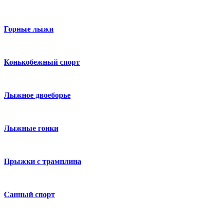
Горные лыжи
Конькобежный спорт
Лыжное двоеборье
Лыжные гонки
Прыжки с трамплина
Санный спорт