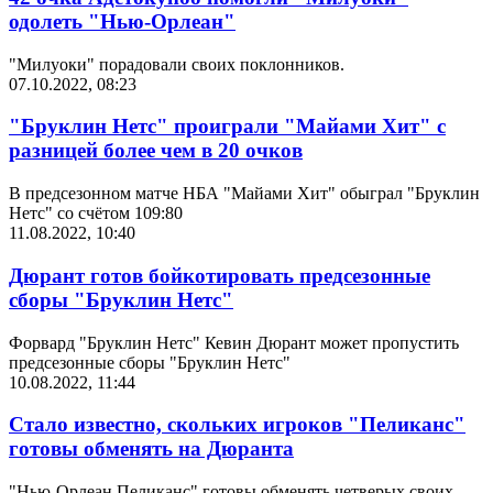
одолеть "Нью-Орлеан"
"Милуоки" порадовали своих поклонников.
07.10.2022, 08:23
"Бруклин Нетс" проиграли "Майами Хит" с
разницей более чем в 20 очков
В предсезонном матче НБА "Майами Хит" обыграл "Бруклин
Нетс" со счётом 109:80
11.08.2022, 10:40
Дюрант готов бойкотировать предсезонные
сборы "Бруклин Нетс"
Форвард "Бруклин Нетс" Кевин Дюрант может пропустить
предсезонные сборы "Бруклин Нетс"
10.08.2022, 11:44
Стало известно, скольких игроков "Пеликанс"
готовы обменять на Дюранта
"Нью-Орлеан Пеликанс" готовы обменять четверых своих