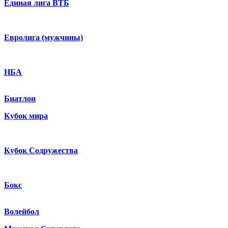
Единая лига ВТБ
Евролига (мужчины)
НБА
Биатлон
Кубок мира
Кубок Содружества
Бокс
Волейбол