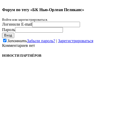
Форум по тегу «БК Нью-Орлеан Пеликанс»
Войти или зарегистрироваться.
Логин
или E-mail
Пароль
Запомнить
Забыли пароль?
|
Зарегистрироваться
Комментариев нет
НОВОСТИ ПАРТНЁРОВ