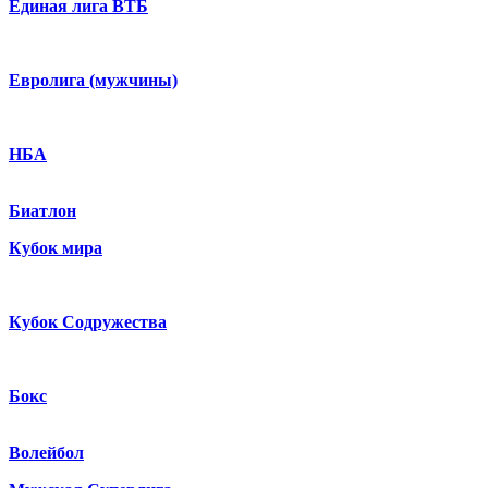
Единая лига ВТБ
Евролига (мужчины)
НБА
Биатлон
Кубок мира
Кубок Содружества
Бокс
Волейбол