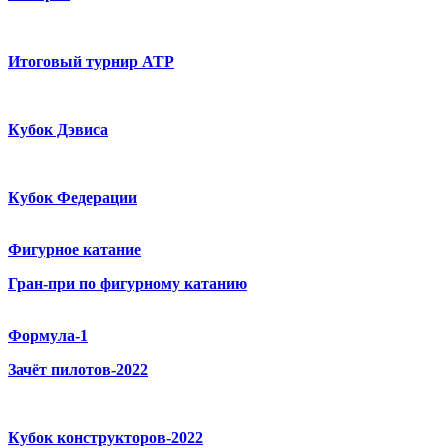
Итоговый турнир ATP
Кубок Дэвиса
Кубок Федерации
Фигурное катание
Гран-при по фигурному катанию
Формула-1
Зачёт пилотов-2022
Кубок конструкторов-2022