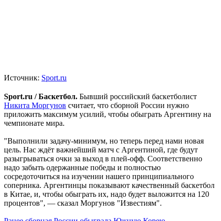
Источник:
Sport.ru
Sport.ru / Баскетбол.
Бывший российский баскетболист
Никита Моргунов
считает, что сборной России нужно
приложить максимум усилий, чтобы обыграть Аргентину на
чемпионате мира.
"Выполнили задачу-минимум, но теперь перед нами новая
цель. Нас ждёт важнейший матч с Аргентиной, где будут
разыгрываться очки за выход в плей-офф. Соответственно
надо забыть одержанные победы и полностью
сосредоточиться на изучении нашего принципиального
соперника. Аргентинцы показывают качественный баскетбол
в Китае, и, чтобы обыграть их, надо будет выложится на 120
процентов", — сказал Моргунов "Известиям".
Ранее сборная России обыграла Южную Корею.