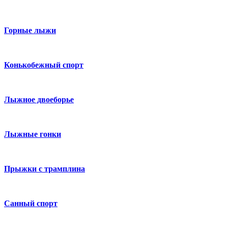
Горные лыжи
Конькобежный спорт
Лыжное двоеборье
Лыжные гонки
Прыжки с трамплина
Санный спорт