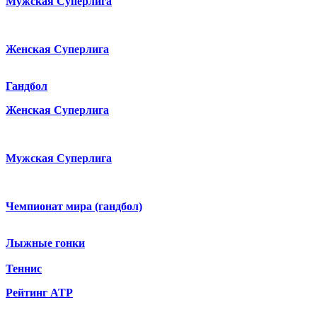
Мужская Суперлига
Женская Суперлига
Гандбол
Женская Суперлига
Мужская Суперлига
Чемпионат мира (гандбол)
Лыжные гонки
Теннис
Рейтинг ATP