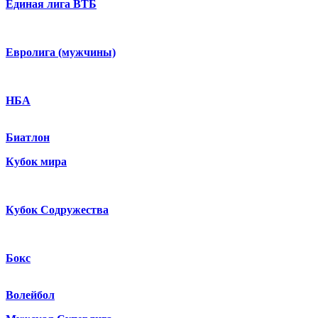
Единая лига ВТБ
Евролига (мужчины)
НБА
Биатлон
Кубок мира
Кубок Содружества
Бокс
Волейбол