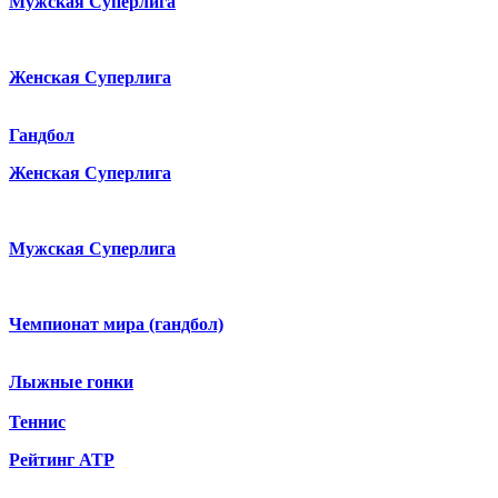
Мужская Суперлига
Женская Суперлига
Гандбол
Женская Суперлига
Мужская Суперлига
Чемпионат мира (гандбол)
Лыжные гонки
Теннис
Рейтинг ATP