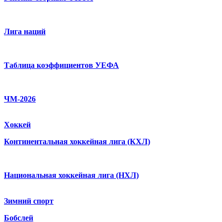
Лига наций
Таблица коэффициентов УЕФА
ЧМ-2026
Хоккей
Континентальная хоккейная лига (КХЛ)
Национальная хоккейная лига (НХЛ)
Зимний спорт
Бобслей