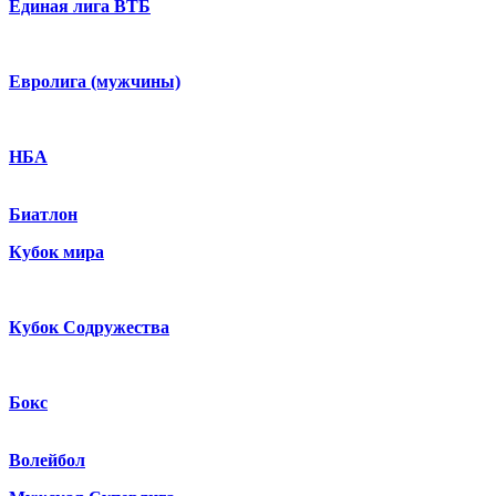
Единая лига ВТБ
Евролига (мужчины)
НБА
Биатлон
Кубок мира
Кубок Содружества
Бокс
Волейбол