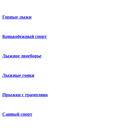
Горные лыжи
Конькобежный спорт
Лыжное двоеборье
Лыжные гонки
Прыжки с трамплина
Санный спорт