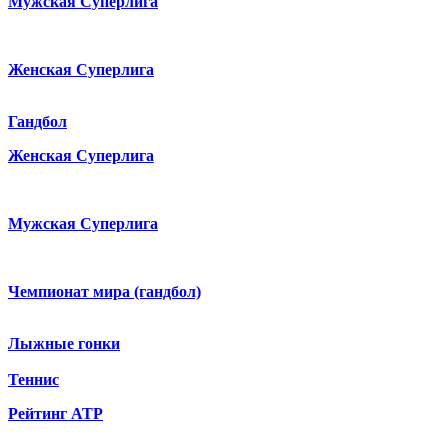
Мужская Суперлига
Женская Суперлига
Гандбол
Женская Суперлига
Мужская Суперлига
Чемпионат мира (гандбол)
Лыжные гонки
Теннис
Рейтинг ATP