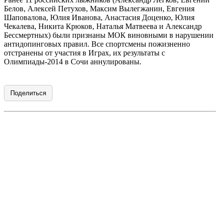
Белов, Алексей Петухов, Максим Вылегжанин, Евгения
Шаповалова, Юлия Иванова, Анастасия Доценко, Юлия
Чекалева, Никита Крюков, Наталья Матвеева и Александр
Бессмертных) были признаны МОК виновными в нарушении
антидопинговых правил. Все спортсмены пожизненно
отстранены от участия в Играх, их результаты с
Олимпиады-2014 в Сочи аннулированы.
Поделиться