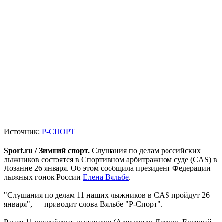
Источник:
Р-СПОРТ
Sport.ru / Зимний спорт.
Слушания по делам российских
лыжников состоятся в Спортивном арбитражном суде (CAS) в
Лозанне 26 января. Об этом сообщила президент Федерации
лыжных гонок России
Елена Вяльбе
.
"Слушания по делам 11 наших лыжников в CAS пройдут 26
января", — приводит слова Вяльбе "Р-Спорт".
Ранее 11 российских лыжников (Александр Легков, Евгений