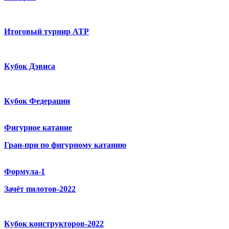
Итоговый турнир ATP
Кубок Дэвиса
Кубок Федерации
Фигурное катание
Гран-при по фигурному катанию
Формула-1
Зачёт пилотов-2022
Кубок конструкторов-2022