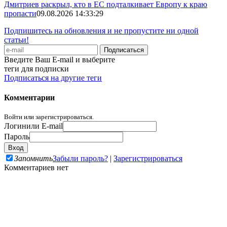
Дмитриев раскрыл, кто в ЕС подталкивает Европу к краю
пропасти
09.08.2026 14:33:29
Подпишитесь на обновления и не пропустите ни одной
статьи!
Введите Ваш E-mail и выберите
теги для подписки
Подписаться на другие теги
Комментарии
Войти или зарегистрироваться.
Логин
или E-mail
Пароль
Запомнить
Забыли пароль?
|
Зарегистрироваться
Комментариев нет