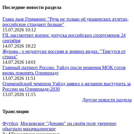
Последние новости раздела
Глава лыж Германии: "Речь не только об украинских атлетах,
российские страдают больше"
15.07.2026 10:12
FIL рассмотрит вопрос допуска российских спортсменов 24
сентября
14.07.2026 18:22
Журова - о недопуске россиян в зимних видах: "Трясутся от
страха"
14.07.2026 14:01
Главный патриот России. Уайлд после решения МОК готов
вновь покорять Олимпиаду
13.07.2026 11:51
Олимпийский чемпион Уайлд заявил о желании выступить за
Россию на Олимпиаде-2030
13.07.2026 11:15
Другие новости раздела
Трансляции
Футбол
.
Московское "Динамо" на своём поле уверенно
обыграло махачкалинское