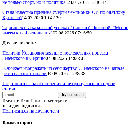
не только спорт, но и политика"
24.01.2018 18:30:47
Стала известна причина смерти чемпионки ОИ по биатлону
Куклевой
14.07.2026 10:42:20
Тарпищев высказался об успехах 16-летней Лютовой: "Мы не
имеем к ней отношения"
02.08.2026 07:16:50
Другие новости:
Политик Йованович заявил о последствиях приезда
Зеленского в Сербию
07.08.2026 14:06:58
"Обожает изображать из себя жертву". Зеленского на Западе
резко раскритиковали
09.08.2026 15:38:38
Подпишитесь на обновления и не пропустите ни одной
статьи!
Введите Ваш E-mail и выберите
теги для подписки
Подписаться на другие теги
Комментарии