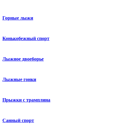
Горные лыжи
Конькобежный спорт
Лыжное двоеборье
Лыжные гонки
Прыжки с трамплина
Санный спорт