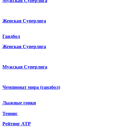
Мужская Суперлига
Женская Суперлига
Гандбол
Женская Суперлига
Мужская Суперлига
Чемпионат мира (гандбол)
Лыжные гонки
Теннис
Рейтинг ATP