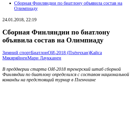
Сборная Финляндии по биатлону объявила состав на
Олимпиаду
24.01.2018, 22:19
Сборная Финляндии по биатлону
объявила состав на Олимпиаду
Зимний спорт
Биатлон
ОИ-2018 (Пхёнчхан)
Кайса
Мякяряйнен
Мари Лаукканен
В преддверии старта ОИ-2018 тренерский штаб сборной
Финляндии по биатлону определился с составом национальной
команды на предстоящий турнир в Пхенчхане