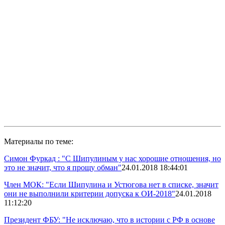
Материалы по теме:
Симон Фуркад : "С Шипулиным у нас хорошие отношения, но
это не значит, что я прощу обман"
24.01.2018 18:44:01
Член МОК: "Если Шипулина и Устюгова нет в списке, значит
они не выполнили критерии допуска к ОИ-2018"
24.01.2018
11:12:20
Президент ФБУ: "Не исключаю, что в истории с РФ в основе