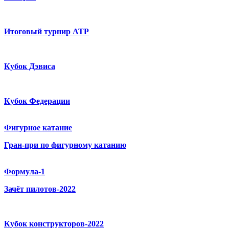
Итоговый турнир ATP
Кубок Дэвиса
Кубок Федерации
Фигурное катание
Гран-при по фигурному катанию
Формула-1
Зачёт пилотов-2022
Кубок конструкторов-2022