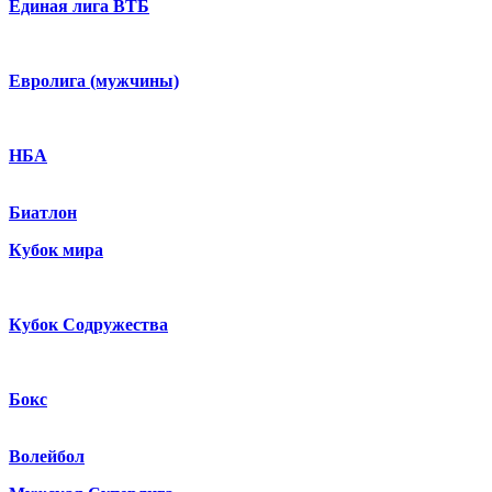
Единая лига ВТБ
Евролига (мужчины)
НБА
Биатлон
Кубок мира
Кубок Содружества
Бокс
Волейбол