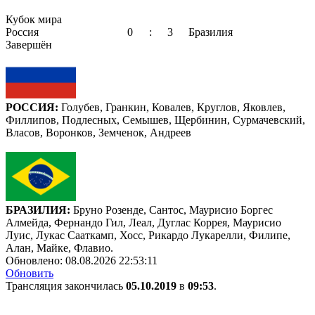
Кубок мира
Россия
0
:
3
Бразилия
Завершён
РОССИЯ:
Голубев, Гранкин, Ковалев, Круглов, Яковлев,
Филлипов, Подлесных, Семышев, Щербинин, Сурмачевский,
Власов, Воронков, Земченок, Андреев
БРАЗИЛИЯ:
Бруно Розенде, Сантос, Маурисио Боргес
Алмейда, Фернандо Гил, Леал, Дуглас Коррея, Маурисио
Луис, Лукас Сааткамп, Хосс, Рикардо Лукарелли, Филипе,
Алан, Майке, Флавио.
Обновлено:
08.08.2026 22:53:11
Обновить
Трансляция закончилась
05.10.2019
в
09:53
.