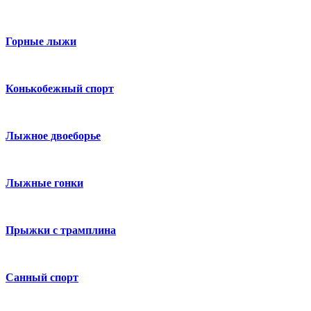
Горные лыжи
Конькобежный спорт
Лыжное двоеборье
Лыжные гонки
Прыжки с трамплина
Санный спорт