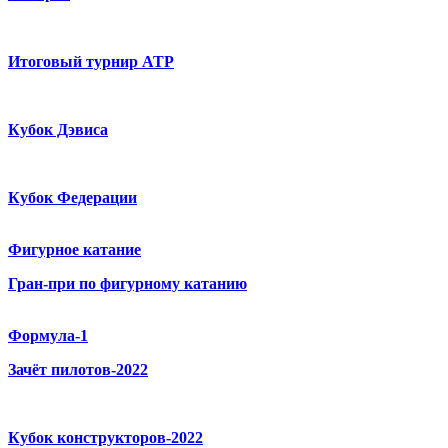
Итоговый турнир ATP
Кубок Дэвиса
Кубок Федерации
Фигурное катание
Гран-при по фигурному катанию
Формула-1
Зачёт пилотов-2022
Кубок конструкторов-2022