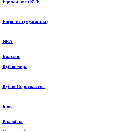
Единая лига ВТБ
Евролига (мужчины)
НБА
Биатлон
Кубок мира
Кубок Содружества
Бокс
Волейбол