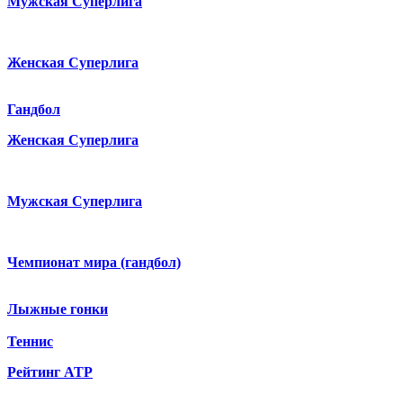
Мужская Суперлига
Женская Суперлига
Гандбол
Женская Суперлига
Мужская Суперлига
Чемпионат мира (гандбол)
Лыжные гонки
Теннис
Рейтинг ATP