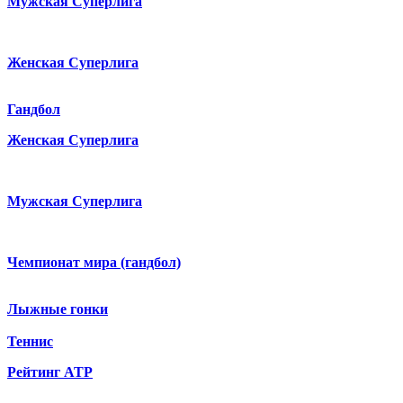
Мужская Суперлига
Женская Суперлига
Гандбол
Женская Суперлига
Мужская Суперлига
Чемпионат мира (гандбол)
Лыжные гонки
Теннис
Рейтинг ATP