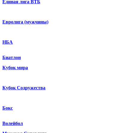
Единая лига ВТБ
Евролига (мужчины)
НБА
Биатлон
Кубок мира
Кубок Содружества
Бокс
Волейбол