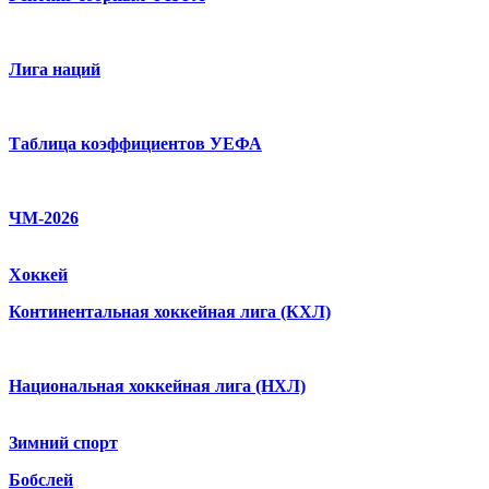
Лига наций
Таблица коэффициентов УЕФА
ЧМ-2026
Хоккей
Континентальная хоккейная лига (КХЛ)
Национальная хоккейная лига (НХЛ)
Зимний спорт
Бобслей