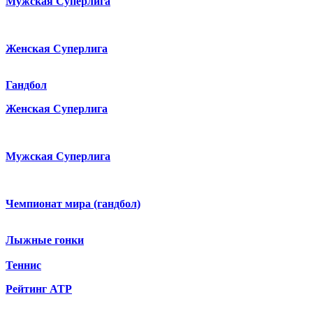
Мужская Суперлига
Женская Суперлига
Гандбол
Женская Суперлига
Мужская Суперлига
Чемпионат мира (гандбол)
Лыжные гонки
Теннис
Рейтинг ATP