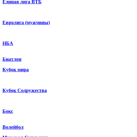
Единая лига ВТБ
Евролига (мужчины)
НБА
Биатлон
Кубок мира
Кубок Содружества
Бокс
Волейбол