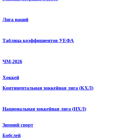
Лига наций
Таблица коэффициентов УЕФА
ЧМ-2026
Хоккей
Континентальная хоккейная лига (КХЛ)
Национальная хоккейная лига (НХЛ)
Зимний спорт
Бобслей