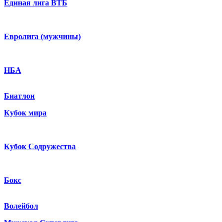
Единая лига ВТБ
Евролига (мужчины)
НБА
Биатлон
Кубок мира
Кубок Содружества
Бокс
Волейбол