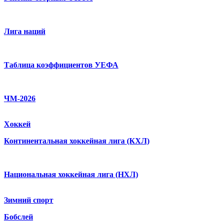
Лига наций
Таблица коэффициентов УЕФА
ЧМ-2026
Хоккей
Континентальная хоккейная лига (КХЛ)
Национальная хоккейная лига (НХЛ)
Зимний спорт
Бобслей