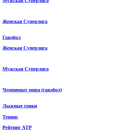
Мужская Суперлига
Женская Суперлига
Гандбол
Женская Суперлига
Мужская Суперлига
Чемпионат мира (гандбол)
Лыжные гонки
Теннис
Рейтинг ATP