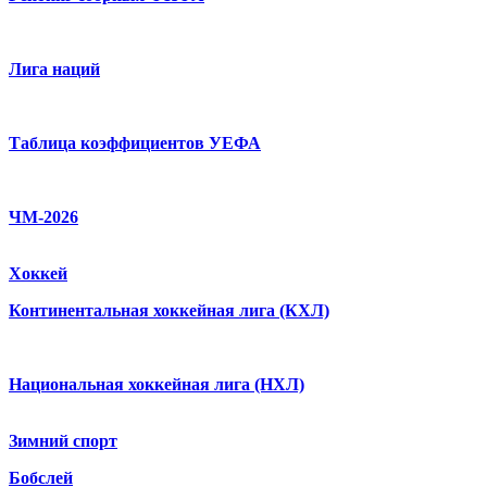
Лига наций
Таблица коэффициентов УЕФА
ЧМ-2026
Хоккей
Континентальная хоккейная лига (КХЛ)
Национальная хоккейная лига (НХЛ)
Зимний спорт
Бобслей