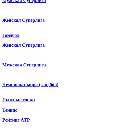
Мужская Суперлига
Женская Суперлига
Гандбол
Женская Суперлига
Мужская Суперлига
Чемпионат мира (гандбол)
Лыжные гонки
Теннис
Рейтинг ATP