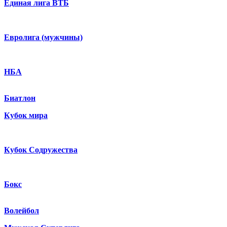
Единая лига ВТБ
Евролига (мужчины)
НБА
Биатлон
Кубок мира
Кубок Содружества
Бокс
Волейбол