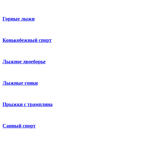
Горные лыжи
Конькобежный спорт
Лыжное двоеборье
Лыжные гонки
Прыжки с трамплина
Санный спорт