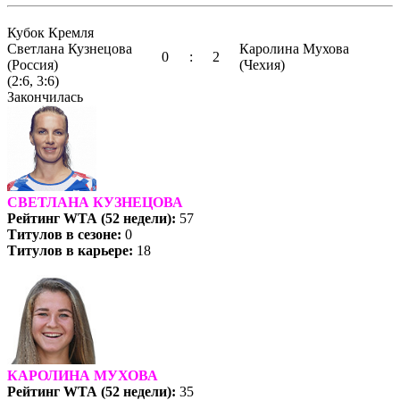
Кубок Кремля
Светлана Кузнецова
Каролина Мухова
0
:
2
(Россия)
(Чехия)
(
2:6, 3:6
)
Закончилась
СВЕТЛАНА КУЗНЕЦОВА
Рейтинг WTA (52 недели):
57
Титулов в сезоне:
0
Титулов в карьере:
18
КАРОЛИНА МУХОВА
Рейтинг WTA (52 недели):
35