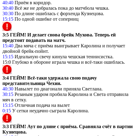
40:40
Приём в коридор.
30:40
Всё же не добралась пока до матчбола чешка.
30:30
По длине ошиблась с форхенда Кузнецова.
15:15
По одной ошибке от соперниц
3:5 ГЕЙМ! И делает снова брейк Мухова. Теперь ей
предстоит подавать на матч.
15:40
Два мяча с приёма выигрывает Каролина и получает
двойной брейк-пойнт.
15:15
Идеальную свечу кинула чешская теннисистка.
15:0 Глубоко в обороне играла чешка и всё-таки ошиблась.
3:4 ГЕЙМ! Всё-таки удержала свою подачу
представительница Чехии.
40:30
Навылет по диагонали приняла Светлана.
30:15
Резаным ударом пробила Каролина и Света отправила
мяч в сетку.
15:15
Отличная подача на вылет
0:15
У сетки неудачно сыграла Каролина.
3:3 ГЕЙМ! Аут по длине с приёма. Сравняла счёт в партии
Кузнецова.