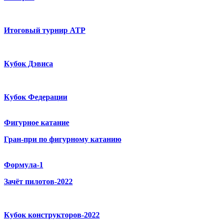
Итоговый турнир ATP
Кубок Дэвиса
Кубок Федерации
Фигурное катание
Гран-при по фигурному катанию
Формула-1
Зачёт пилотов-2022
Кубок конструкторов-2022