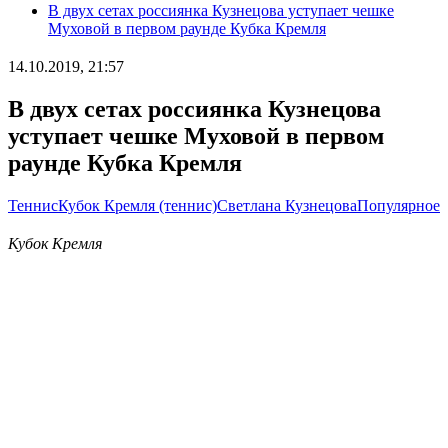
В двух сетах россиянка Кузнецова уступает чешке
Муховой в первом раунде Кубка Кремля
14.10.2019, 21:57
В двух сетах россиянка Кузнецова
уступает чешке Муховой в первом
раунде Кубка Кремля
Теннис
Кубок Кремля (теннис)
Светлана Кузнецова
Популярное
Кубок Кремля