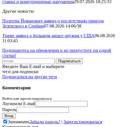
ставки и коррупционные нарушения
29.07.2026 18:25:33
Другие новости:
Политик Йованович заявил о последствиях приезда
Зеленского в Сербию
07.08.2026 14:06:58
Трамп заявил о большом запасе оружия у США
06.08.2026
11:03:45
Подпишитесь на обновления и не пропустите ни одной
статьи!
Введите Ваш E-mail и выберите
теги для подписки
Подписаться на другие теги
Комментарии
Войти или зарегистрироваться.
Логин
или E-mail
Пароль
Запомнить
Забыли пароль?
|
Зарегистрироваться
Комментариев нет