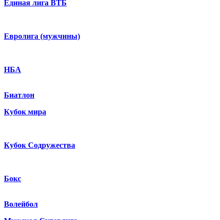
Единая лига ВТБ
Евролига (мужчины)
НБА
Биатлон
Кубок мира
Кубок Содружества
Бокс
Волейбол