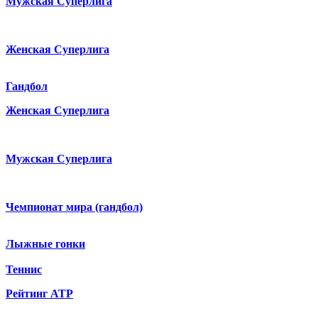
Мужская Суперлига
Женская Суперлига
Гандбол
Женская Суперлига
Мужская Суперлига
Чемпионат мира (гандбол)
Лыжные гонки
Теннис
Рейтинг ATP