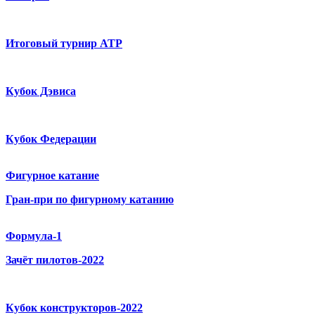
Итоговый турнир ATP
Кубок Дэвиса
Кубок Федерации
Фигурное катание
Гран-при по фигурному катанию
Формула-1
Зачёт пилотов-2022
Кубок конструкторов-2022