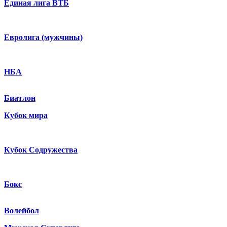
Единая лига ВТБ
Евролига (мужчины)
НБА
Биатлон
Кубок мира
Кубок Содружества
Бокс
Волейбол