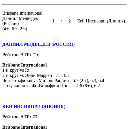
Brisbane International
Даниил Медведев
1
:
2
Кей Нисикори (Япония)
(Россия)
(
4:6; 6:3; 2:6
)
ДАНИИЛ МЕДВЕДЕВ (РОССИЯ)
Рейтинг АТР:
#16
Brisbane International
1-й круг vs Rt
2-й круг vs Энди Маррей - 7:5, 6:2
Четвертьфинал vs Милош Раонич - 6:7 (2:7), 6:3, 6:4
Полуфинал vs Жо-Вильфрид Цонга - 7:6 (8:6), 6:2
КЕИ НИСИКОРИ (ЯПОНИЯ)
Рейтинг АТР:
#9
Brisbane International