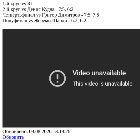
1-й круг vs Rt
2-й круг vs Денис Кудла - 7:5, 6:2
Четвертьфинал vs Григор Димитров - 7:5, 7:5
Полуфинал vs Жереми Шарди - 6:2, 6:2
Обновлено:
09.08.2026 18:19:26
Обновить