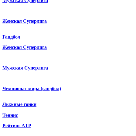
Мужская Суперлига
Женская Суперлига
Гандбол
Женская Суперлига
Мужская Суперлига
Чемпионат мира (гандбол)
Лыжные гонки
Теннис
Рейтинг ATP