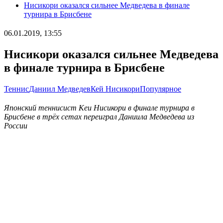
Нисикори оказался сильнее Медведева в финале
турнира в Брисбене
06.01.2019, 13:55
Нисикори оказался сильнее Медведева
в финале турнира в Брисбене
Теннис
Даниил Медведев
Кей Нисикори
Популярное
Японский теннисист Кеи Нисикори в финале турнира в
Брисбене в трёх сетах переиграл Даниила Медведева из
России