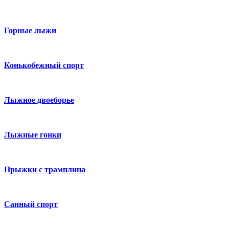
Горные лыжи
Конькобежный спорт
Лыжное двоеборье
Лыжные гонки
Прыжки с трамплина
Санный спорт