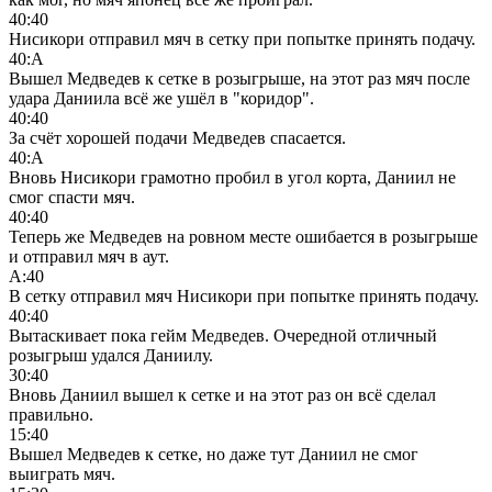
40:40
Нисикори отправил мяч в сетку при попытке принять подачу.
40:А
Вышел Медведев к сетке в розыгрыше, на этот раз мяч после
удара Даниила всё же ушёл в "коридор".
40:40
За счёт хорошей подачи Медведев спасается.
40:А
Вновь Нисикори грамотно пробил в угол корта, Даниил не
смог спасти мяч.
40:40
Теперь же Медведев на ровном месте ошибается в розыгрыше
и отправил мяч в аут.
А:40
В сетку отправил мяч Нисикори при попытке принять подачу.
40:40
Вытаскивает пока гейм Медведев. Очередной отличный
розыгрыш удался Даниилу.
30:40
Вновь Даниил вышел к сетке и на этот раз он всё сделал
правильно.
15:40
Вышел Медведев к сетке, но даже тут Даниил не смог
выиграть мяч.