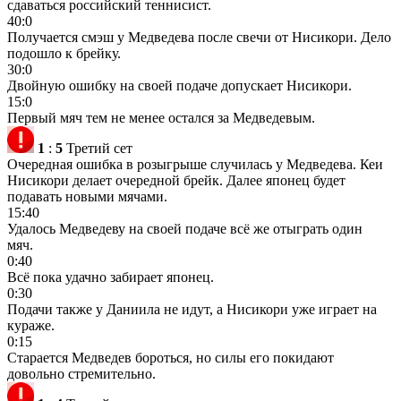
сдаваться российский теннисист.
40:0
Получается смэш у Медведева после свечи от Нисикори. Дело
подошло к брейку.
30:0
Двойную ошибку на своей подаче допускает Нисикори.
15:0
Первый мяч тем не менее остался за Медведевым.
1
:
5
Третий сет
Очередная ошибка в розыгрыше случилась у Медведева. Кеи
Нисикори делает очередной брейк. Далее японец будет
подавать новыми мячами.
15:40
Удалось Медведеву на своей подаче всё же отыграть один
мяч.
0:40
Всё пока удачно забирает японец.
0:30
Подачи также у Даниила не идут, а Нисикори уже играет на
кураже.
0:15
Старается Медведев бороться, но силы его покидают
довольно стремительно.