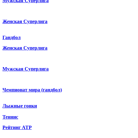
Мужская Суперлига
Женская Суперлига
Гандбол
Женская Суперлига
Мужская Суперлига
Чемпионат мира (гандбол)
Лыжные гонки
Теннис
Рейтинг ATP