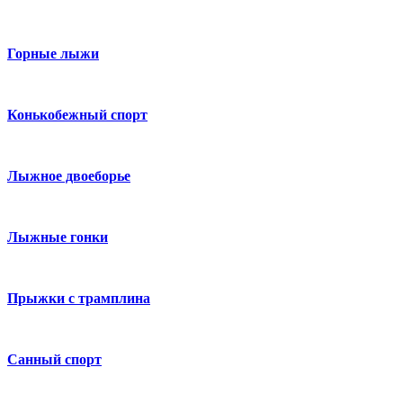
Горные лыжи
Конькобежный спорт
Лыжное двоеборье
Лыжные гонки
Прыжки с трамплина
Санный спорт