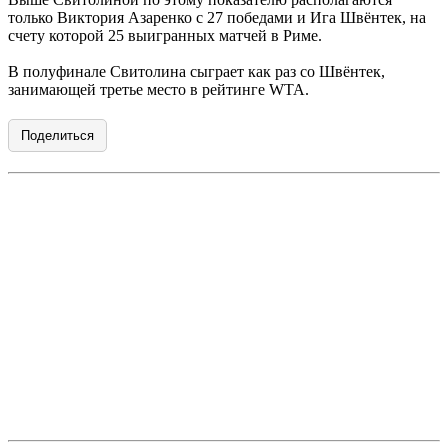
только Виктория Азаренко с 27 победами и Ига Швёнтек, на
счету которой 25 выигранных матчей в Риме.
В полуфинале Свитолина сыграет как раз со Швёнтек,
занимающей третье место в рейтинге WTA.
Поделиться