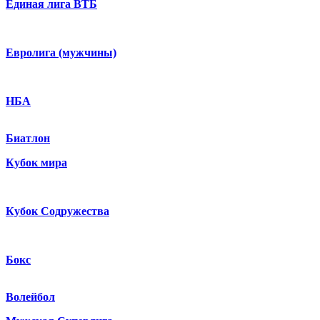
Единая лига ВТБ
Евролига (мужчины)
НБА
Биатлон
Кубок мира
Кубок Содружества
Бокс
Волейбол