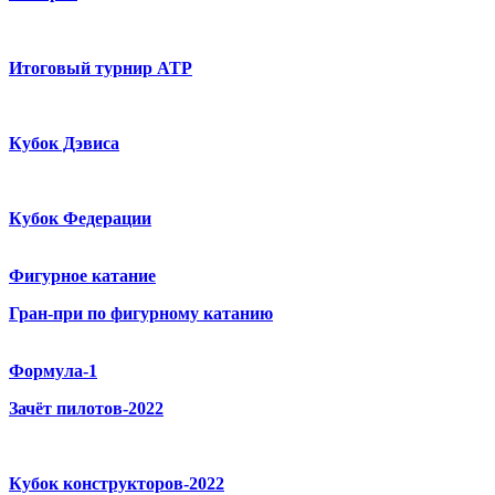
Итоговый турнир ATP
Кубок Дэвиса
Кубок Федерации
Фигурное катание
Гран-при по фигурному катанию
Формула-1
Зачёт пилотов-2022
Кубок конструкторов-2022