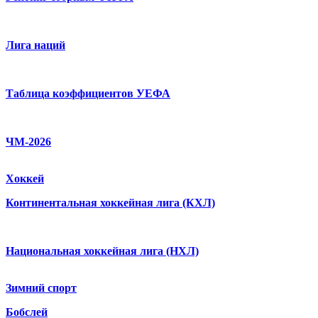
Лига наций
Таблица коэффициентов УЕФА
ЧМ-2026
Хоккей
Континентальная хоккейная лига (КХЛ)
Национальная хоккейная лига (НХЛ)
Зимний спорт
Бобслей