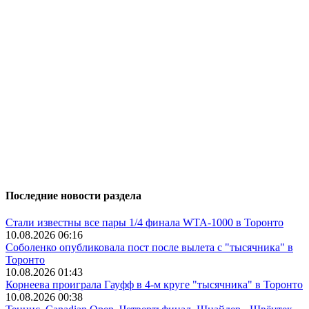
Последние новости раздела
Стали известны все пары 1/4 финала WTA-1000 в Торонто
10.08.2026 06:16
Соболенко опубликовала пост после вылета с "тысячника" в
Торонто
10.08.2026 01:43
Корнеева проиграла Гауфф в 4-м круге "тысячника" в Торонто
10.08.2026 00:38