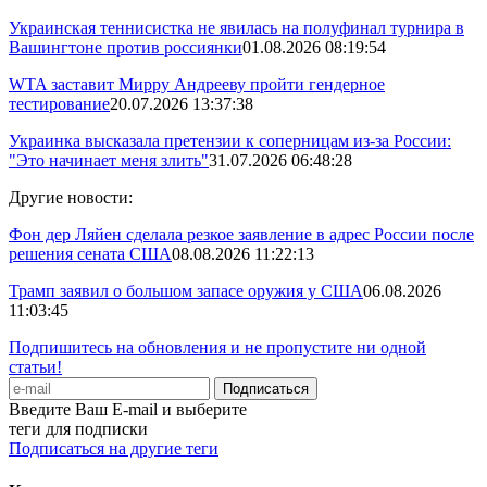
Украинская теннисистка не явилась на полуфинал турнира в
Вашингтоне против россиянки
01.08.2026 08:19:54
WTA заставит Мирру Андрееву пройти гендерное
тестирование
20.07.2026 13:37:38
Украинка высказала претензии к соперницам из-за России:
"Это начинает меня злить"
31.07.2026 06:48:28
Другие новости:
Фон дер Ляйен сделала резкое заявление в адрес России после
решения сената США
08.08.2026 11:22:13
Трамп заявил о большом запасе оружия у США
06.08.2026
11:03:45
Подпишитесь на обновления и не пропустите ни одной
статьи!
Введите Ваш E-mail и выберите
теги для подписки
Подписаться на другие теги