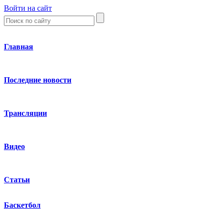
Войти на сайт
Главная
Последние новости
Трансляции
Видео
Статьи
Баскетбол