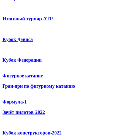
Итоговый турнир ATP
Кубок Дэвиса
Кубок Федерации
Фигурное катание
Гран-при по фигурному катанию
Формула-1
Зачёт пилотов-2022
Кубок конструкторов-2022