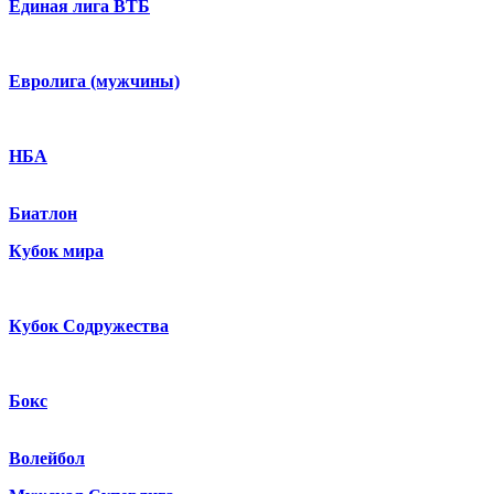
Единая лига ВТБ
Евролига (мужчины)
НБА
Биатлон
Кубок мира
Кубок Содружества
Бокс
Волейбол