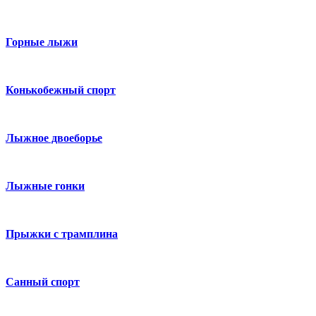
Горные лыжи
Конькобежный спорт
Лыжное двоеборье
Лыжные гонки
Прыжки с трамплина
Санный спорт