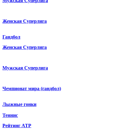
Мужская Суперлига
Женская Суперлига
Гандбол
Женская Суперлига
Мужская Суперлига
Чемпионат мира (гандбол)
Лыжные гонки
Теннис
Рейтинг ATP