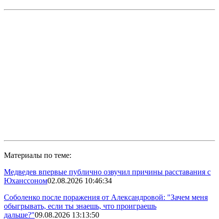
Материалы по теме:
Медведев впервые публично озвучил причины расставания с
Юханссоном
02.08.2026 10:46:34
Соболенко после поражения от Александровой: "Зачем меня
обыгрывать, если ты знаешь, что проиграешь
дальше?"
09.08.2026 13:13:50