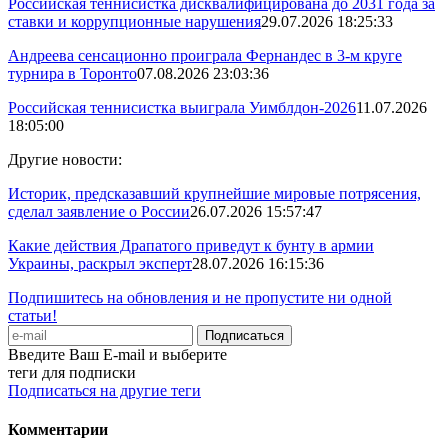
Российская теннисистка дисквалифицирована до 2031 года за
ставки и коррупционные нарушения
29.07.2026 18:25:33
Андреева сенсационно проиграла Фернандес в 3-м круге
турнира в Торонто
07.08.2026 23:03:36
Российская теннисистка выиграла Уимблдон-2026
11.07.2026
18:05:00
Другие новости:
Историк, предсказавший крупнейшие мировые потрясения,
сделал заявление о России
26.07.2026 15:57:47
Какие действия Драпатого приведут к бунту в армии
Украины, раскрыл эксперт
28.07.2026 16:15:36
Подпишитесь на обновления и не пропустите ни одной
статьи!
Введите Ваш E-mail и выберите
теги для подписки
Подписаться на другие теги
Комментарии