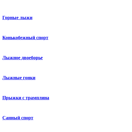
Горные лыжи
Конькобежный спорт
Лыжное двоеборье
Лыжные гонки
Прыжки с трамплина
Санный спорт