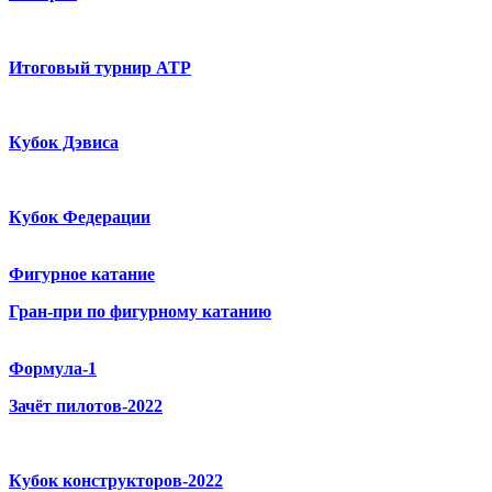
Итоговый турнир ATP
Кубок Дэвиса
Кубок Федерации
Фигурное катание
Гран-при по фигурному катанию
Формула-1
Зачёт пилотов-2022
Кубок конструкторов-2022