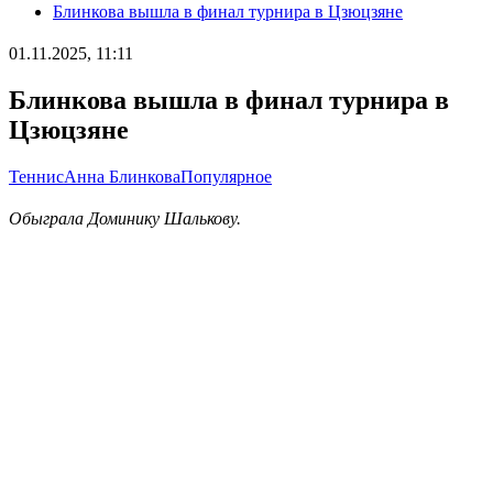
Блинкова вышла в финал турнира в Цзюцзяне
01.11.2025, 11:11
Блинкова вышла в финал турнира в
Цзюцзяне
Теннис
Анна Блинкова
Популярное
Обыграла Доминику Шалькову.