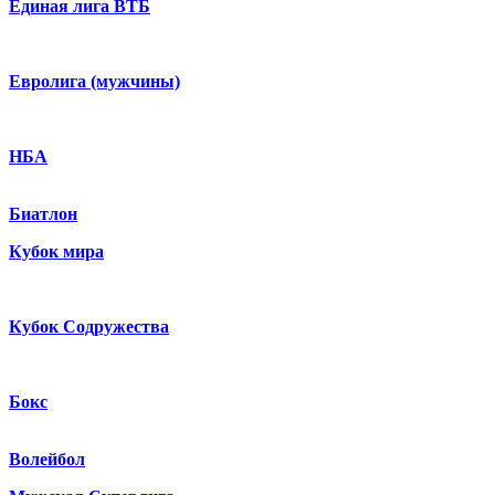
Единая лига ВТБ
Евролига (мужчины)
НБА
Биатлон
Кубок мира
Кубок Содружества
Бокс
Волейбол