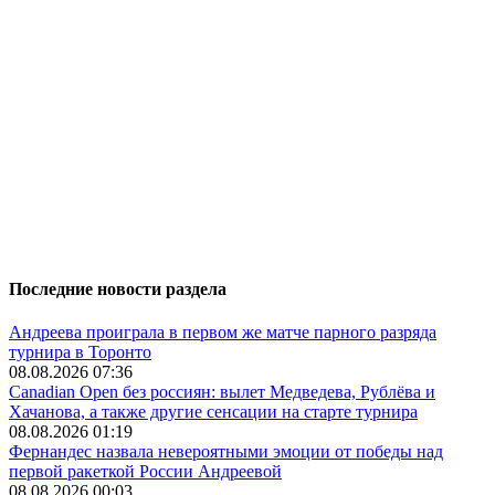
Последние новости раздела
Андреева проиграла в первом же матче парного разряда
турнира в Торонто
08.08.2026 07:36
Canadian Open без россиян: вылет Медведева, Рублёва и
Хачанова, а также другие сенсации на старте турнира
08.08.2026 01:19
Фернандес назвала невероятными эмоции от победы над
первой ракеткой России Андреевой
08.08.2026 00:03