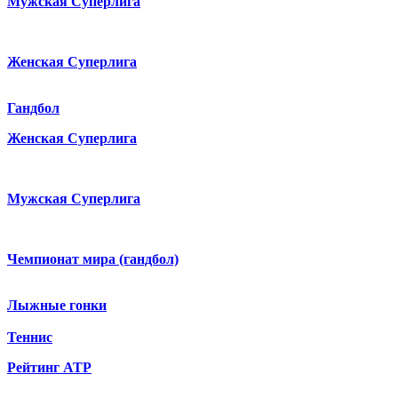
Мужская Суперлига
Женская Суперлига
Гандбол
Женская Суперлига
Мужская Суперлига
Чемпионат мира (гандбол)
Лыжные гонки
Теннис
Рейтинг ATP