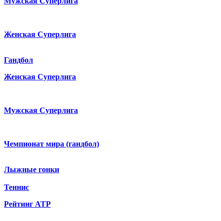
Мужская Суперлига
Женская Суперлига
Гандбол
Женская Суперлига
Мужская Суперлига
Чемпионат мира (гандбол)
Лыжные гонки
Теннис
Рейтинг ATP