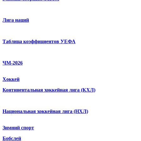
Лига наций
Таблица коэффициентов УЕФА
ЧМ-2026
Хоккей
Континентальная хоккейная лига (КХЛ)
Национальная хоккейная лига (НХЛ)
Зимний спорт
Бобслей