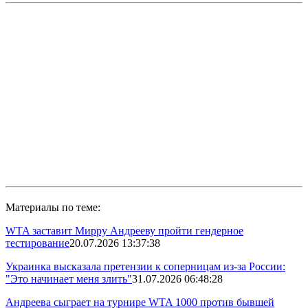
Материалы по теме:
WTA заставит Мирру Андрееву пройти гендерное
тестирование
20.07.2026 13:37:38
Украинка высказала претензии к соперницам из-за России:
"Это начинает меня злить"
31.07.2026 06:48:28
Андреева сыграет на турнире WTA 1000 против бывшей