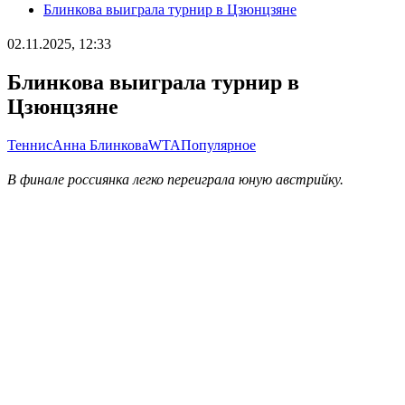
Блинкова выиграла турнир в Цзюнцзяне
02.11.2025, 12:33
Блинкова выиграла турнир в
Цзюнцзяне
Теннис
Анна Блинкова
WTA
Популярное
В финале россиянка легко переиграла юную австрийку.