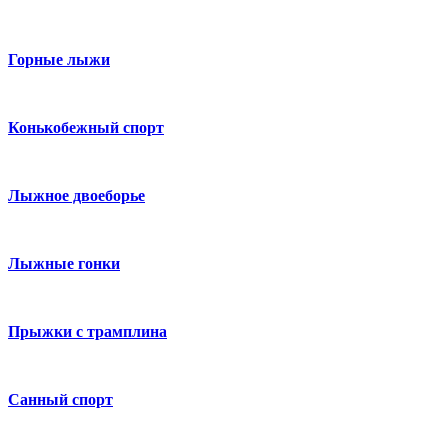
Горные лыжи
Конькобежный спорт
Лыжное двоеборье
Лыжные гонки
Прыжки с трамплина
Санный спорт