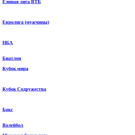
Единая лига ВТБ
Евролига (мужчины)
НБА
Биатлон
Кубок мира
Кубок Содружества
Бокс
Волейбол