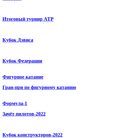
Итоговый турнир ATP
Кубок Дэвиса
Кубок Федерации
Фигурное катание
Гран-при по фигурному катанию
Формула-1
Зачёт пилотов-2022
Кубок конструкторов-2022