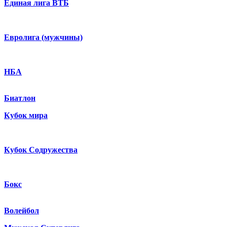
Единая лига ВТБ
Евролига (мужчины)
НБА
Биатлон
Кубок мира
Кубок Содружества
Бокс
Волейбол