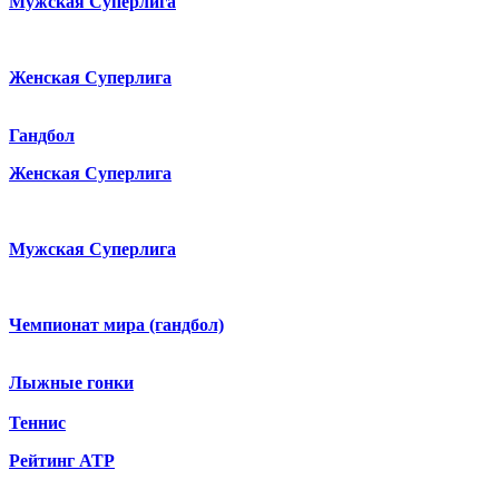
Мужская Суперлига
Женская Суперлига
Гандбол
Женская Суперлига
Мужская Суперлига
Чемпионат мира (гандбол)
Лыжные гонки
Теннис
Рейтинг ATP