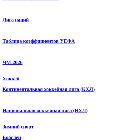
Лига наций
Таблица коэффициентов УЕФА
ЧМ-2026
Хоккей
Континентальная хоккейная лига (КХЛ)
Национальная хоккейная лига (НХЛ)
Зимний спорт
Бобслей