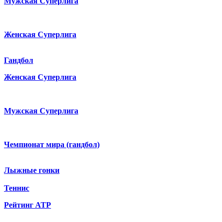
Мужская Суперлига
Женская Суперлига
Гандбол
Женская Суперлига
Мужская Суперлига
Чемпионат мира (гандбол)
Лыжные гонки
Теннис
Рейтинг ATP