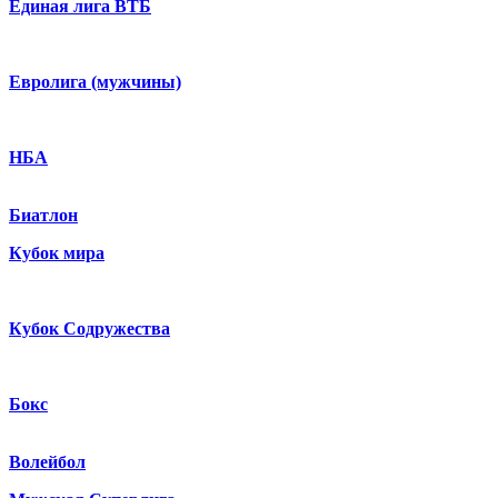
Единая лига ВТБ
Евролига (мужчины)
НБА
Биатлон
Кубок мира
Кубок Содружества
Бокс
Волейбол