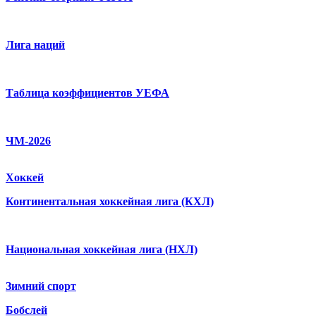
Лига наций
Таблица коэффициентов УЕФА
ЧМ-2026
Хоккей
Континентальная хоккейная лига (КХЛ)
Национальная хоккейная лига (НХЛ)
Зимний спорт
Бобслей