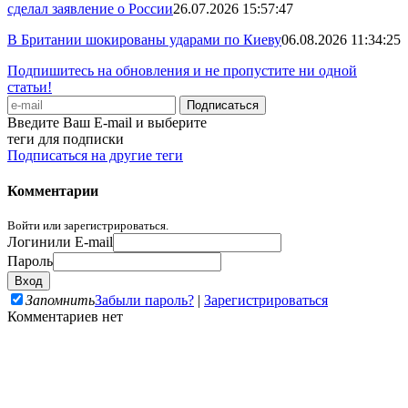
сделал заявление о России
26.07.2026 15:57:47
В Британии шокированы ударами по Киеву
06.08.2026 11:34:25
Подпишитесь на обновления и не пропустите ни одной
статьи!
Введите Ваш E-mail и выберите
теги для подписки
Подписаться на другие теги
Комментарии
Войти или зарегистрироваться.
Логин
или E-mail
Пароль
Запомнить
Забыли пароль?
|
Зарегистрироваться
Комментариев нет