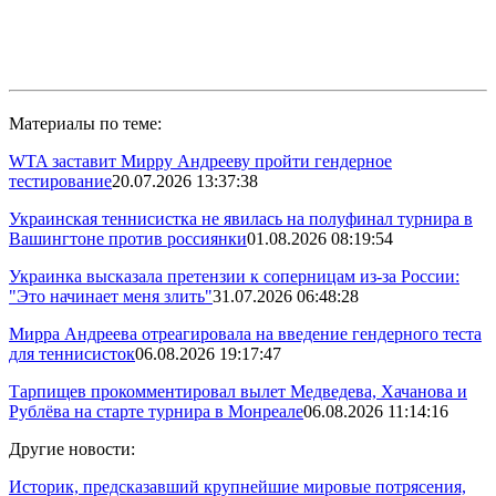
Материалы по теме:
WTA заставит Мирру Андрееву пройти гендерное
тестирование
20.07.2026 13:37:38
Украинская теннисистка не явилась на полуфинал турнира в
Вашингтоне против россиянки
01.08.2026 08:19:54
Украинка высказала претензии к соперницам из-за России:
"Это начинает меня злить"
31.07.2026 06:48:28
Мирра Андреева отреагировала на введение гендерного теста
для теннисисток
06.08.2026 19:17:47
Тарпищев прокомментировал вылет Медведева, Хачанова и
Рублёва на старте турнира в Монреале
06.08.2026 11:14:16
Другие новости:
Историк, предсказавший крупнейшие мировые потрясения,