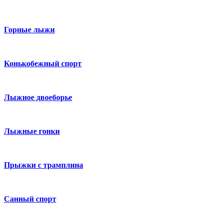
Горные лыжи
Конькобежный спорт
Лыжное двоеборье
Лыжные гонки
Прыжки с трамплина
Санный спорт