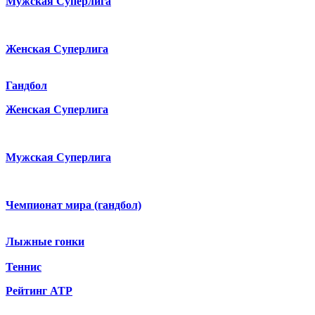
Мужская Суперлига
Женская Суперлига
Гандбол
Женская Суперлига
Мужская Суперлига
Чемпионат мира (гандбол)
Лыжные гонки
Теннис
Рейтинг ATP