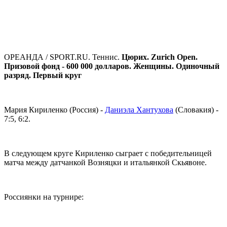
ОРЕАНДА / SPORT.RU. Теннис.
Цюрих. Zurich Open.
Призовой фонд - 600 000 долларов. Женщины. Одиночный
разряд. Первый круг
Мария Кириленко (Россия) -
Даниэла Хантухова
(Словакия) -
7:5, 6:2.
В следующем круге Кириленко сыграет с победительницей
матча между датчанкой Возняцки и итальянкой Скьявоне.
Россиянки на турнире: