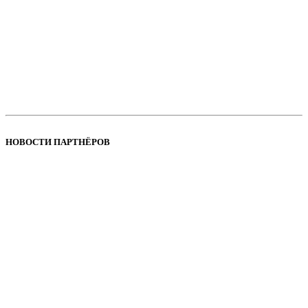
НОВОСТИ ПАРТНЁРОВ