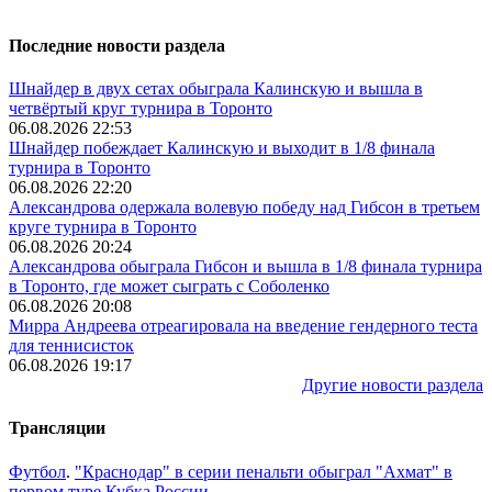
Последние новости раздела
Шнайдер в двух сетах обыграла Калинскую и вышла в
четвёртый круг турнира в Торонто
06.08.2026 22:53
Шнайдер побеждает Калинскую и выходит в 1/8 финала
турнира в Торонто
06.08.2026 22:20
Александрова одержала волевую победу над Гибсон в третьем
круге турнира в Торонто
06.08.2026 20:24
Александрова обыграла Гибсон и вышла в 1/8 финала турнира
в Торонто, где может сыграть с Соболенко
06.08.2026 20:08
Мирра Андреева отреагировала на введение гендерного теста
для теннисисток
06.08.2026 19:17
Другие новости раздела
Трансляции
Футбол
.
"Краснодар" в серии пенальти обыграл "Ахмат" в
первом туре Кубка России