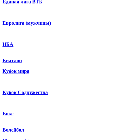
Единая лига ВТБ
Евролига (мужчины)
НБА
Биатлон
Кубок мира
Кубок Содружества
Бокс
Волейбол