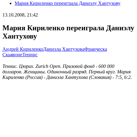
Мария Кириленко переиграла Даниэлу Хантухову
13.10.2008, 21:42
Мария Кириленко переиграла Даниэлу
Хантухову
Андрей Кириленко
Даниэла Хантухова
Франческа
Скьявоне
Теннис
Теннис. Цюрих. Zurich Open. Призовой фонд - 600 000
долларов. Женщины. Одиночный разряд. Первый круг. Мария
Кириленко (Россия) - Даниэла Хантухова (Словакия) - 7:5, 6:2.