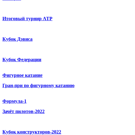
Итоговый турнир ATP
Кубок Дэвиса
Кубок Федерации
Фигурное катание
Гран-при по фигурному катанию
Формула-1
Зачёт пилотов-2022
Кубок конструкторов-2022