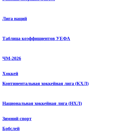
Лига наций
Таблица коэффициентов УЕФА
ЧМ-2026
Хоккей
Континентальная хоккейная лига (КХЛ)
Национальная хоккейная лига (НХЛ)
Зимний спорт
Бобслей