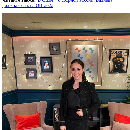
Читайте также:
В США – о сборной России: Валиева
должна ехать на ОИ-2022