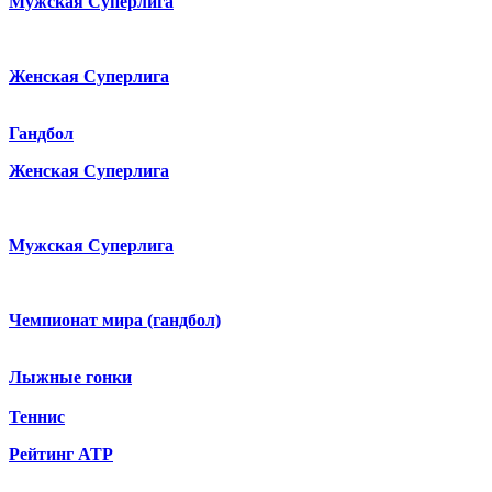
Мужская Суперлига
Женская Суперлига
Гандбол
Женская Суперлига
Мужская Суперлига
Чемпионат мира (гандбол)
Лыжные гонки
Теннис
Рейтинг ATP