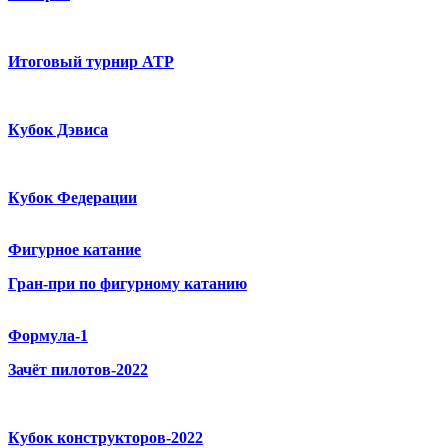
Итоговый турнир ATP
Кубок Дэвиса
Кубок Федерации
Фигурное катание
Гран-при по фигурному катанию
Формула-1
Зачёт пилотов-2022
Кубок конструкторов-2022