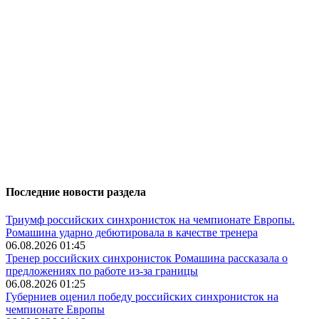
Последние новости раздела
Триумф российских синхронисток на чемпионате Европы.
Ромашина ударно дебютировала в качестве тренера
06.08.2026 01:45
Тренер российских синхронисток Ромашина рассказала о
предложениях по работе из-за границы
06.08.2026 01:25
Губерниев оценил победу российских синхронисток на
чемпионате Европы