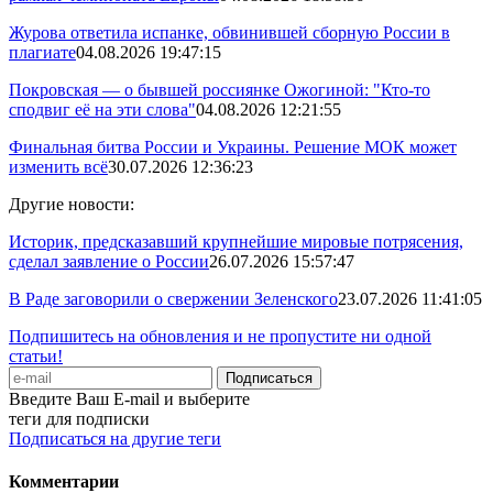
Журова ответила испанке, обвинившей сборную России в
плагиате
04.08.2026 19:47:15
Покровская — о бывшей россиянке Ожогиной: "Кто-то
сподвиг её на эти слова"
04.08.2026 12:21:55
Финальная битва России и Украины. Решение МОК может
изменить всё
30.07.2026 12:36:23
Другие новости:
Историк, предсказавший крупнейшие мировые потрясения,
сделал заявление о России
26.07.2026 15:57:47
В Раде заговорили о свержении Зеленского
23.07.2026 11:41:05
Подпишитесь на обновления и не пропустите ни одной
статьи!
Введите Ваш E-mail и выберите
теги для подписки
Подписаться на другие теги
Комментарии