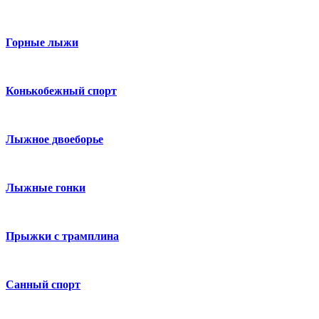
Горные лыжи
Конькобежный спорт
Лыжное двоеборье
Лыжные гонки
Прыжки с трамплина
Санный спорт