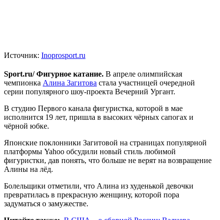
Источник:
Inoprosport.ru
Sport.ru/ Фигурное катание.
В апреле олимпийская
чемпионка
Алина Загитова
стала участницей очередной
серии популярного шоу-проекта Вечерний Ургант.
В студию Первого канала фигуристка, которой в мае
исполнится 19 лет, пришла в высоких чёрных сапогах и
чёрной юбке.
Японские поклонники Загитовой на страницах популярной
платформы Yahoo обсудили новый стиль любимой
фигуристки, дав понять, что больше не верят на возвращение
Алины на лёд.
Болельщики отметили, что Алина из худенькой девочки
превратилась в прекрасную женщину, которой пора
задуматься о замужестве.