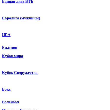
Единая лига ВТБ
Евролига (мужчины)
НБА
Биатлон
Кубок мира
Кубок Содружества
Бокс
Волейбол