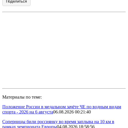
Поделиться
Материалы по теме:
Положение России в медальном зачёте ЧЕ по водным видам
спорта - 2026 на 6 августа
06.08.2026 00:21:40
Соперницы били россиянку во время заплыва на 10 км в
рамках чемпионата Европы
04.08.2026 18:58:56