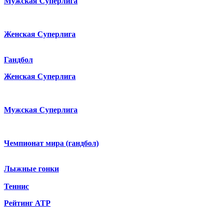
Мужская Суперлига
Женская Суперлига
Гандбол
Женская Суперлига
Мужская Суперлига
Чемпионат мира (гандбол)
Лыжные гонки
Теннис
Рейтинг ATP