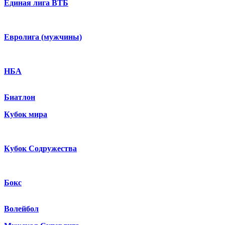
Единая лига ВТБ
Евролига (мужчины)
НБА
Биатлон
Кубок мира
Кубок Содружества
Бокс
Волейбол