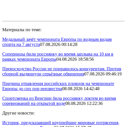
Материалы по теме:
Медальный зачёт чемпионата Европы по водным видам
спорта на 7 августа
07.08.2026 00:14:28
Соперницы били россиянку во время заплыва на 10 км в
рамках чемпионата Европы
04.08.2026 18:58:56
Превосходство России не понравилось конкурентам. Против
сборной выдвинули серьёзные обвинения
07.08.2026 09:46:19
Причина отравления российских пловцов на чемпионате
Европы до сих пор неизвестна
08.08.2026 14:42:48
Спортсменка из Венгрии била россиянку локтем во время
соревнований на открытой воде
08.08.2026 12:22:36
Другие новости:
Историк, предсказавший крупнейшие мировые потрясения,