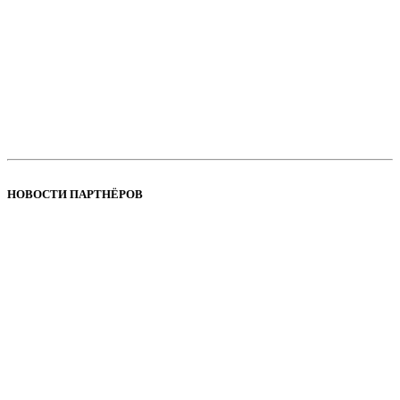
НОВОСТИ ПАРТНЁРОВ