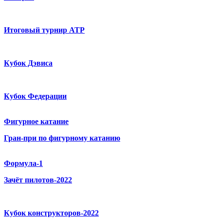
Итоговый турнир ATP
Кубок Дэвиса
Кубок Федерации
Фигурное катание
Гран-при по фигурному катанию
Формула-1
Зачёт пилотов-2022
Кубок конструкторов-2022