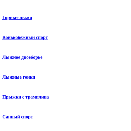
Горные лыжи
Конькобежный спорт
Лыжное двоеборье
Лыжные гонки
Прыжки с трамплина
Санный спорт