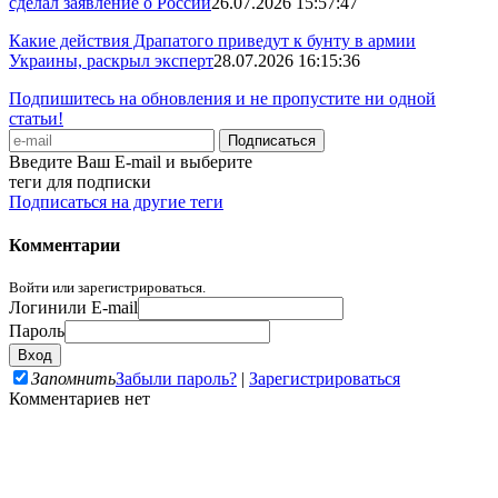
сделал заявление о России
26.07.2026 15:57:47
Какие действия Драпатого приведут к бунту в армии
Украины, раскрыл эксперт
28.07.2026 16:15:36
Подпишитесь на обновления и не пропустите ни одной
статьи!
Введите Ваш E-mail и выберите
теги для подписки
Подписаться на другие теги
Комментарии
Войти или зарегистрироваться.
Логин
или E-mail
Пароль
Запомнить
Забыли пароль?
|
Зарегистрироваться
Комментариев нет