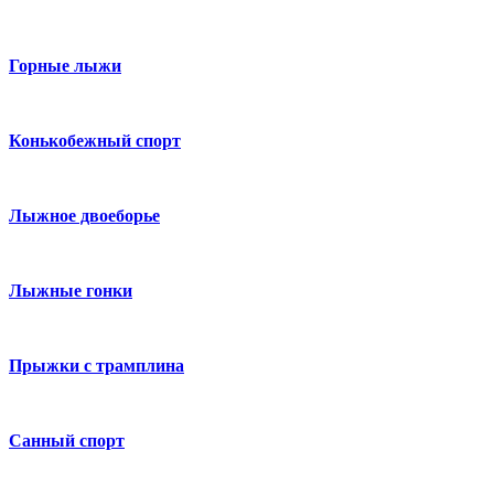
Горные лыжи
Конькобежный спорт
Лыжное двоеборье
Лыжные гонки
Прыжки с трамплина
Санный спорт