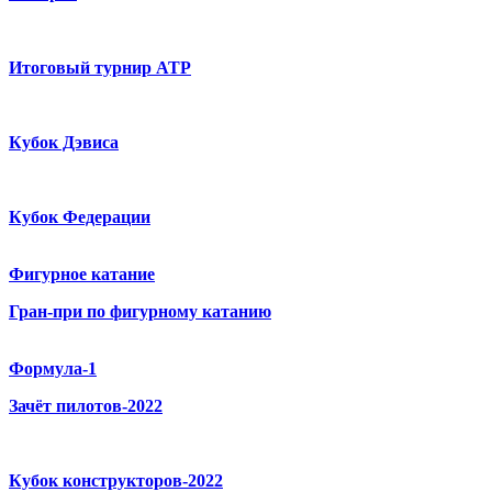
Итоговый турнир ATP
Кубок Дэвиса
Кубок Федерации
Фигурное катание
Гран-при по фигурному катанию
Формула-1
Зачёт пилотов-2022
Кубок конструкторов-2022