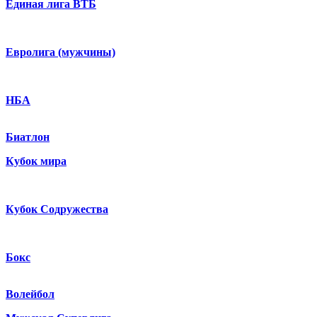
Единая лига ВТБ
Евролига (мужчины)
НБА
Биатлон
Кубок мира
Кубок Содружества
Бокс
Волейбол