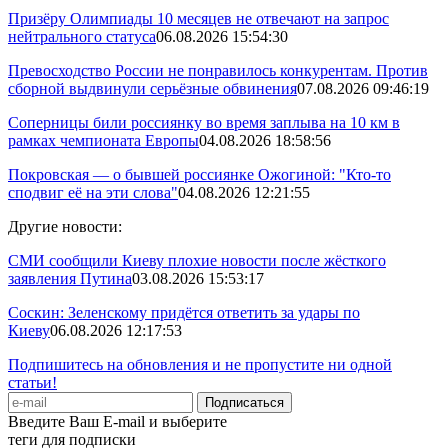
Призёру Олимпиады 10 месяцев не отвечают на запрос
нейтрального статуса
06.08.2026 15:54:30
Превосходство России не понравилось конкурентам. Против
сборной выдвинули серьёзные обвинения
07.08.2026 09:46:19
Соперницы били россиянку во время заплыва на 10 км в
рамках чемпионата Европы
04.08.2026 18:58:56
Покровская — о бывшей россиянке Ожогиной: "Кто-то
сподвиг её на эти слова"
04.08.2026 12:21:55
Другие новости:
СМИ сообщили Киеву плохие новости после жёсткого
заявления Путина
03.08.2026 15:53:17
Соскин: Зеленскому придётся ответить за удары по
Киеву
06.08.2026 12:17:53
Подпишитесь на обновления и не пропустите ни одной
статьи!
Введите Ваш E-mail и выберите
теги для подписки