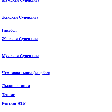
Мужская Суперлига
Женская Суперлига
Гандбол
Женская Суперлига
Мужская Суперлига
Чемпионат мира (гандбол)
Лыжные гонки
Теннис
Рейтинг ATP