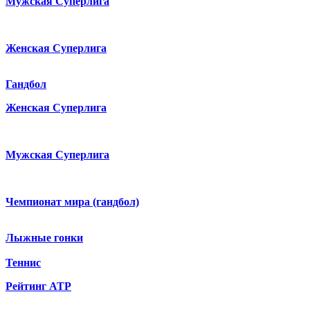
Мужская Суперлига
Женская Суперлига
Гандбол
Женская Суперлига
Мужская Суперлига
Чемпионат мира (гандбол)
Лыжные гонки
Теннис
Рейтинг ATP