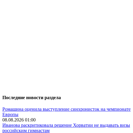
Последние новости раздела
Ромашина оценила выступление синхронисток на чемпионате
Европы
08.08.2026 01:00
Иванова раскритиковала решение Хорватии не выдавать визы
российским гимнастам