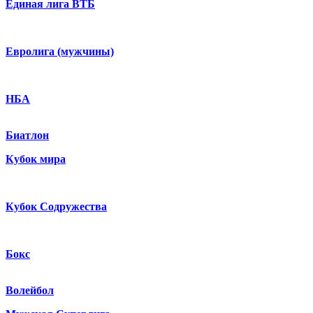
Единая лига ВТБ
Евролига (мужчины)
НБА
Биатлон
Кубок мира
Кубок Содружества
Бокс
Волейбол