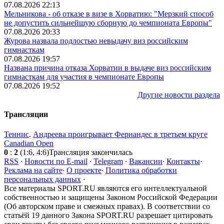
07.08.2026 22:13
Мельникова - об отказе в визе в Хорватию: "Мерзкий способ
не допустить сильнейшую сборную до чемпионата Европы"
07.08.2026 20:33
Журова назвала подлостью невыдачу виз российским
гимнасткам
07.08.2026 19:57
Названа причина отказа Хорватии в выдаче виз российским
гимнасткам для участия в чемпионате Европы
07.08.2026 19:52
Другие новости раздела
Трансляции
Теннис
.
Андреева проигрывает Фернандес в третьем круге
Canadian Open
0
:
2
(1:6, 4:6)
Трансляция закончилась
RSS
·
Новости по E-mail
·
Telegram
·
Вакансии
·
Контакты
·
Реклама на сайте
·
О проекте
·
Политика обработки
персональных данных
·
Все материалы SPORT.RU являются его интеллектуальной
собственностью и защищены Законом Российской Федерации
(Об авторском праве и смежных правах). В соответствии со
статьёй 19 данного Закона SPORT.RU разрешает цитировать