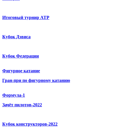
Итоговый турнир ATP
Кубок Дэвиса
Кубок Федерации
Фигурное катание
Гран-при по фигурному катанию
Формула-1
Зачёт пилотов-2022
Кубок конструкторов-2022