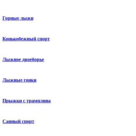
Горные лыжи
Конькобежный спорт
Лыжное двоеборье
Лыжные гонки
Прыжки с трамплина
Санный спорт