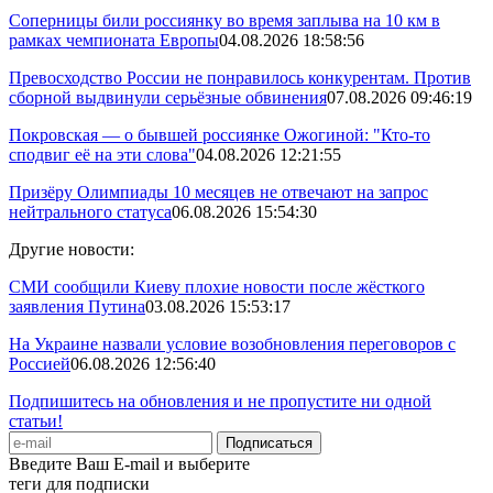
Соперницы били россиянку во время заплыва на 10 км в
рамках чемпионата Европы
04.08.2026 18:58:56
Превосходство России не понравилось конкурентам. Против
сборной выдвинули серьёзные обвинения
07.08.2026 09:46:19
Покровская — о бывшей россиянке Ожогиной: "Кто-то
сподвиг её на эти слова"
04.08.2026 12:21:55
Призёру Олимпиады 10 месяцев не отвечают на запрос
нейтрального статуса
06.08.2026 15:54:30
Другие новости:
СМИ сообщили Киеву плохие новости после жёсткого
заявления Путина
03.08.2026 15:53:17
На Украине назвали условие возобновления переговоров с
Россией
06.08.2026 12:56:40
Подпишитесь на обновления и не пропустите ни одной
статьи!
Введите Ваш E-mail и выберите
теги для подписки