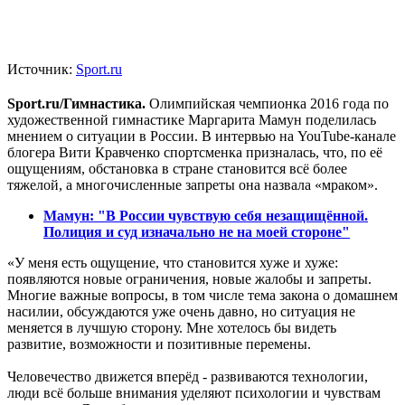
Источник:
Sport.ru
Sport.ru/Гимнастика.
Олимпийская чемпионка 2016 года по
художественной гимнастике Маргарита Мамун поделилась
мнением о ситуации в России. В интервью на YouTube-канале
блогера Вити Кравченко спортсменка призналась, что, по её
ощущениям, обстановка в стране становится всё более
тяжелой, а многочисленные запреты она назвала «мраком».
Мамун: "В России чувствую себя незащищённой.
Полиция и суд изначально не на моей стороне"
«У меня есть ощущение, что становится хуже и хуже:
появляются новые ограничения, новые жалобы и запреты.
Многие важные вопросы, в том числе тема закона о домашнем
насилии, обсуждаются уже очень давно, но ситуация не
меняется в лучшую сторону. Мне хотелось бы видеть
развитие, возможности и позитивные перемены.
Человечество движется вперёд - развиваются технологии,
люди всё больше внимания уделяют психологии и чувствам