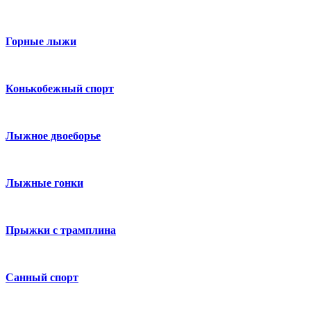
Горные лыжи
Конькобежный спорт
Лыжное двоеборье
Лыжные гонки
Прыжки с трамплина
Санный спорт