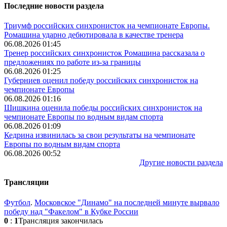
Последние новости раздела
Триумф российских синхронисток на чемпионате Европы.
Ромашина ударно дебютировала в качестве тренера
06.08.2026 01:45
Тренер российских синхронисток Ромашина рассказала о
предложениях по работе из-за границы
06.08.2026 01:25
Губерниев оценил победу российских синхронисток на
чемпионате Европы
06.08.2026 01:16
Шишкина оценила победы российских синхронисток на
чемпионате Европы по водным видам спорта
06.08.2026 01:09
Кедрина извинилась за свои результаты на чемпионате
Европы по водным видам спорта
06.08.2026 00:52
Другие новости раздела
Трансляции
Футбол
.
Московское "Динамо" на последней минуте вырвало
победу над "Факелом" в Кубке России
0
:
1
Трансляция закончилась