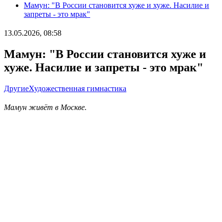
Мамун: "В России становится хуже и хуже. Насилие и
запреты - это мрак"
13.05.2026, 08:58
Мамун: "В России становится хуже и
хуже. Насилие и запреты - это мрак"
Другие
Художественная гимнастика
Мамун живёт в Москве.