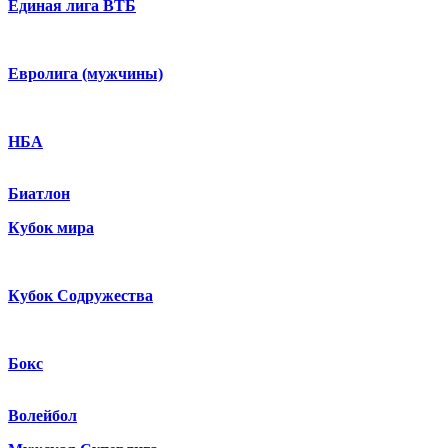
Единая лига ВТБ
Евролига (мужчины)
НБА
Биатлон
Кубок мира
Кубок Содружества
Бокс
Волейбол