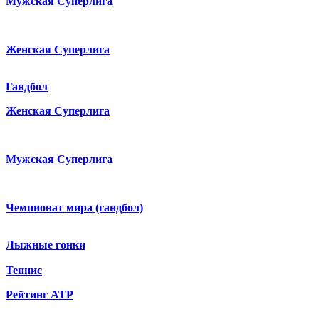
Мужская Суперлига
Женская Суперлига
Гандбол
Женская Суперлига
Мужская Суперлига
Чемпионат мира (гандбол)
Лыжные гонки
Теннис
Рейтинг ATP