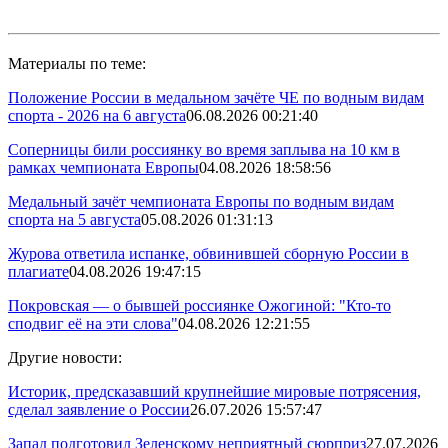
Материалы по теме:
Положение России в медальном зачёте ЧЕ по водным видам
спорта - 2026 на 6 августа
06.08.2026 00:21:40
Соперницы били россиянку во время заплыва на 10 км в
рамках чемпионата Европы
04.08.2026 18:58:56
Медальный зачёт чемпионата Европы по водным видам
спорта на 5 августа
05.08.2026 01:31:13
Журова ответила испанке, обвинившей сборную России в
плагиате
04.08.2026 19:47:15
Покровская — о бывшей россиянке Ожогиной: "Кто-то
сподвиг её на эти слова"
04.08.2026 12:21:55
Другие новости:
Историк, предсказавший крупнейшие мировые потрясения,
сделал заявление о России
26.07.2026 15:57:47
Запад подготовил Зеленскому неприятный сюрприз
27.07.2026