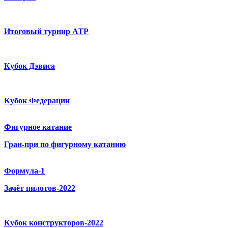
Итоговый турнир ATP
Кубок Дэвиса
Кубок Федерации
Фигурное катание
Гран-при по фигурному катанию
Формула-1
Зачёт пилотов-2022
Кубок конструкторов-2022