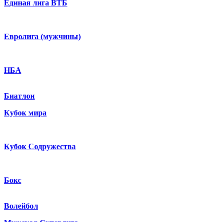
Единая лига ВТБ
Евролига (мужчины)
НБА
Биатлон
Кубок мира
Кубок Содружества
Бокс
Волейбол