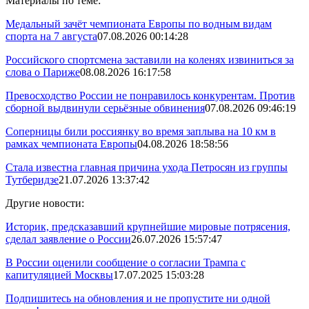
Материалы по теме:
Медальный зачёт чемпионата Европы по водным видам
спорта на 7 августа
07.08.2026 00:14:28
Российского спортсмена заставили на коленях извиниться за
слова о Париже
08.08.2026 16:17:58
Превосходство России не понравилось конкурентам. Против
сборной выдвинули серьёзные обвинения
07.08.2026 09:46:19
Соперницы били россиянку во время заплыва на 10 км в
рамках чемпионата Европы
04.08.2026 18:58:56
Стала известна главная причина ухода Петросян из группы
Тутберидзе
21.07.2026 13:37:42
Другие новости:
Историк, предсказавший крупнейшие мировые потрясения,
сделал заявление о России
26.07.2026 15:57:47
В России оценили сообщение о согласии Трампа с
капитуляцией Москвы
17.07.2025 15:03:28
Подпишитесь на обновления и не пропустите ни одной