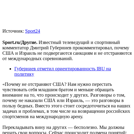
Источник:
Sport24
Sport.ru/Другие.
Известный телеведущий и спортивный
комментатор Дмитрий Губерниев прокомментировал, почему
США и Израиль не подвергаются санкциям и не отстраняются
от международных соревнований.
Губерниев отметил ориентированность IBU на
политику
«Почему не отстраняют США? Нам нужно перестать
чувствовать себя младшим братом и меньше обращать
внимание на то, что происходит у других. Разговоры о том,
почему не наказали США или Израиль, — это разговоры в
пользу бедных. Вместо этого стоит сосредоточиться на наших
задачах и проблемах, в том числе на возвращении российских
спортсменов на международную арену.
Перекладывать вину на других — бесполезно. Мы должны
решать свои вопросы. Сейчас происходит подмена понятий: