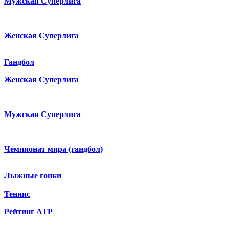
Мужская Суперлига
Женская Суперлига
Гандбол
Женская Суперлига
Мужская Суперлига
Чемпионат мира (гандбол)
Лыжные гонки
Теннис
Рейтинг ATP