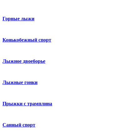
Горные лыжи
Конькобежный спорт
Лыжное двоеборье
Лыжные гонки
Прыжки с трамплина
Санный спорт