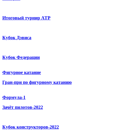
Итоговый турнир ATP
Кубок Дэвиса
Кубок Федерации
Фигурное катание
Гран-при по фигурному катанию
Формула-1
Зачёт пилотов-2022
Кубок конструкторов-2022