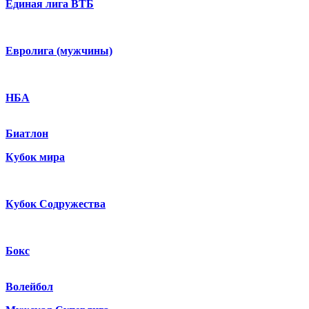
Единая лига ВТБ
Евролига (мужчины)
НБА
Биатлон
Кубок мира
Кубок Содружества
Бокс
Волейбол