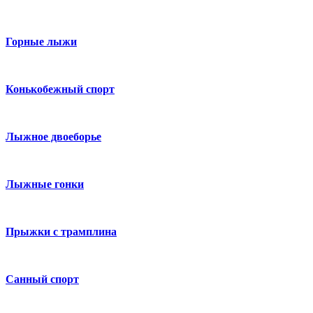
Горные лыжи
Конькобежный спорт
Лыжное двоеборье
Лыжные гонки
Прыжки с трамплина
Санный спорт