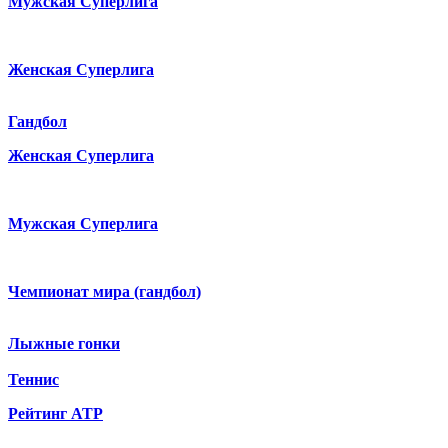
Мужская Суперлига
Женская Суперлига
Гандбол
Женская Суперлига
Мужская Суперлига
Чемпионат мира (гандбол)
Лыжные гонки
Теннис
Рейтинг ATP