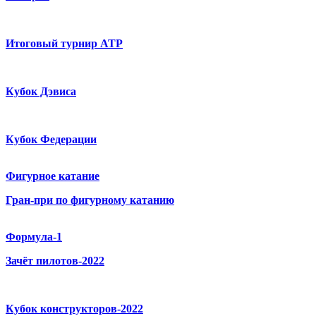
Итоговый турнир ATP
Кубок Дэвиса
Кубок Федерации
Фигурное катание
Гран-при по фигурному катанию
Формула-1
Зачёт пилотов-2022
Кубок конструкторов-2022