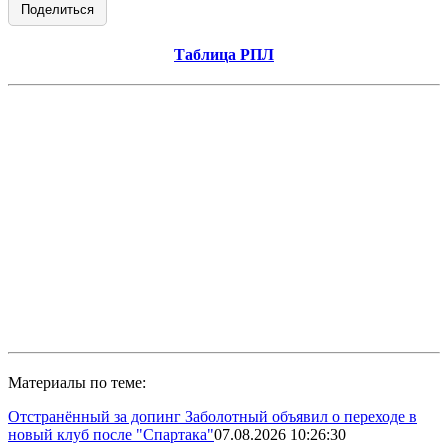
Поделиться
Таблица РПЛ
Материалы по теме:
Отстранённый за допинг Заболотный объявил о переходе в
новый клуб после "Спартака"
07.08.2026 10:26:30