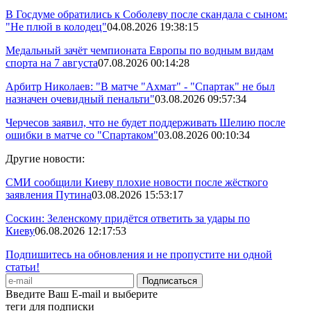
В Госдуме обратились к Соболеву после скандала с сыном:
"Не плюй в колодец"
04.08.2026 19:38:15
Медальный зачёт чемпионата Европы по водным видам
спорта на 7 августа
07.08.2026 00:14:28
Арбитр Николаев: "В матче "Ахмат" - "Спартак" не был
назначен очевидный пенальти"
03.08.2026 09:57:34
Черчесов заявил, что не будет поддерживать Шелию после
ошибки в матче со "Спартаком"
03.08.2026 00:10:34
Другие новости:
СМИ сообщили Киеву плохие новости после жёсткого
заявления Путина
03.08.2026 15:53:17
Соскин: Зеленскому придётся ответить за удары по
Киеву
06.08.2026 12:17:53
Подпишитесь на обновления и не пропустите ни одной
статьи!
Введите Ваш E-mail и выберите
теги для подписки