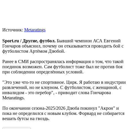
Источник:
Metaratings
Sport.ru / Другие, футбол.
Бывший чемпион АСА Евгений
Гончаров объяснил, почему он отказывается проводить бой с
футболистом Артёмом Дзюбой.
Ранее в СМИ распространялась информация о том, что такой
поединок возможен. Сам футболист тоже был не против боя
при соблюдении определённых условий.
"Это уже что-то не спортивное. Цирк. Я работаю в индустрии
развлечений, но не клоуном. С футболистом, с женщиной, с
инвалидом - это перебор", - приводит слова Гончарова
Metaratings.
По окончании сезона-2025/2026 Дзюба покинул "Акрон" и
пока не определился с новым клубом. Форвард не собирается
вешать бутсы на гвоздь.