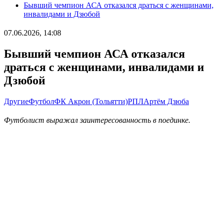
Бывший чемпион АСА отказался драться с женщинами,
инвалидами и Дзюбой
07.06.2026, 14:08
Бывший чемпион АСА отказался
драться с женщинами, инвалидами и
Дзюбой
Другие
Футбол
ФК Акрон (Тольятти)
РПЛ
Артём Дзюба
Футболист выражал заинтересованность в поединке.