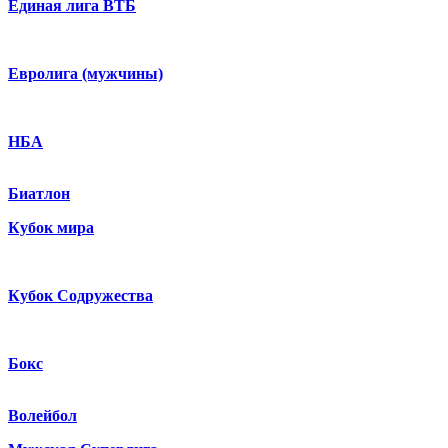
Единая лига ВТБ
Евролига (мужчины)
НБА
Биатлон
Кубок мира
Кубок Содружества
Бокс
Волейбол