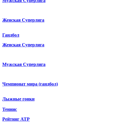
Мужская Суперлига
Женская Суперлига
Гандбол
Женская Суперлига
Мужская Суперлига
Чемпионат мира (гандбол)
Лыжные гонки
Теннис
Рейтинг ATP