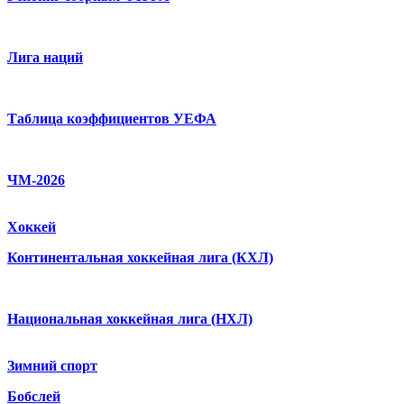
Лига наций
Таблица коэффициентов УЕФА
ЧМ-2026
Хоккей
Континентальная хоккейная лига (КХЛ)
Национальная хоккейная лига (НХЛ)
Зимний спорт
Бобслей