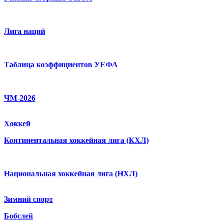
Лига наций
Таблица коэффициентов УЕФА
ЧМ-2026
Хоккей
Континентальная хоккейная лига (КХЛ)
Национальная хоккейная лига (НХЛ)
Зимний спорт
Бобслей