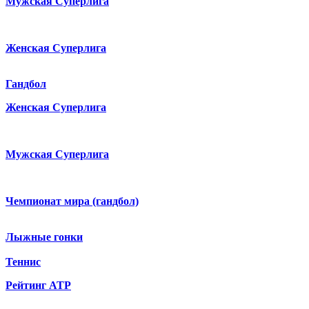
Мужская Суперлига
Женская Суперлига
Гандбол
Женская Суперлига
Мужская Суперлига
Чемпионат мира (гандбол)
Лыжные гонки
Теннис
Рейтинг ATP