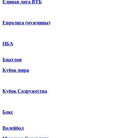
Единая лига ВТБ
Евролига (мужчины)
НБА
Биатлон
Кубок мира
Кубок Содружества
Бокс
Волейбол